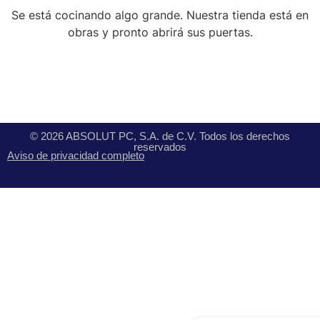
Se está cocinando algo grande. Nuestra tienda está en
obras y pronto abrirá sus puertas.
© 2026 ABSOLUT PC, S.A. de C.V. Todos los derechos
reservados
Aviso de privacidad completo