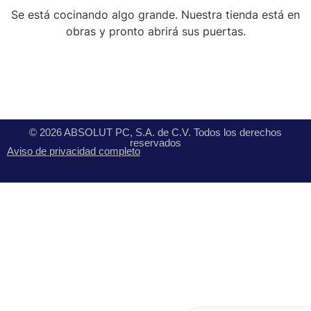
Se está cocinando algo grande. Nuestra tienda está en
obras y pronto abrirá sus puertas.
© 2026 ABSOLUT PC, S.A. de C.V. Todos los derechos
reservados
Aviso de privacidad completo