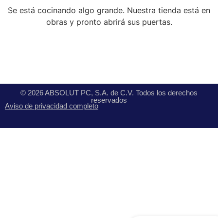
Se está cocinando algo grande. Nuestra tienda está en
obras y pronto abrirá sus puertas.
© 2026 ABSOLUT PC, S.A. de C.V. Todos los derechos
reservados
Aviso de privacidad completo