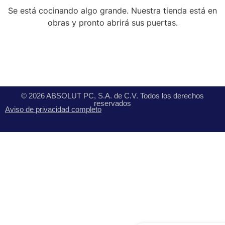
Se está cocinando algo grande. Nuestra tienda está en
obras y pronto abrirá sus puertas.
© 2026 ABSOLUT PC, S.A. de C.V. Todos los derechos
reservados
Aviso de privacidad completo