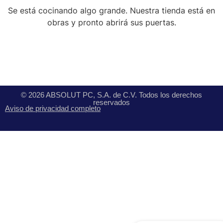
Se está cocinando algo grande. Nuestra tienda está en
obras y pronto abrirá sus puertas.
© 2026 ABSOLUT PC, S.A. de C.V. Todos los derechos
reservados
Aviso de privacidad completo