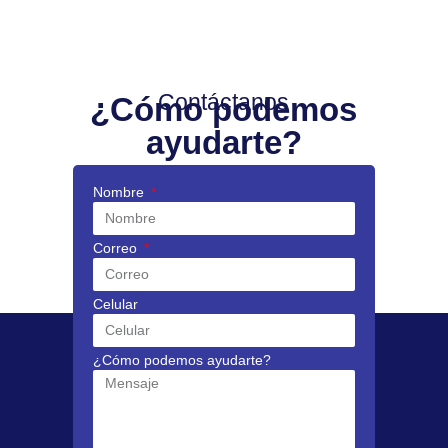
Contáctanos
¿Cómo podemos
ayudarte?
Nombre
Correo
Celular
¿Cómo podemos ayudarte?