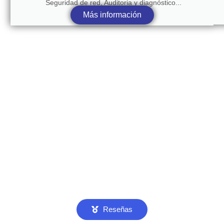
Seguridad de red, Auditoria y diagnóstico...
Más información
Reseñas