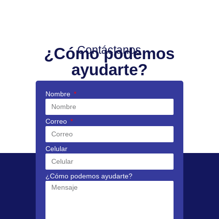
Contáctanos
¿Cómo podemos
ayudarte?
Nombre
Correo
Celular
¿Cómo podemos ayudarte?