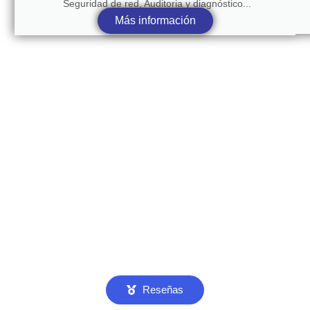
Seguridad de red, Auditoria y diagnóstico...
Más información
Reseñas