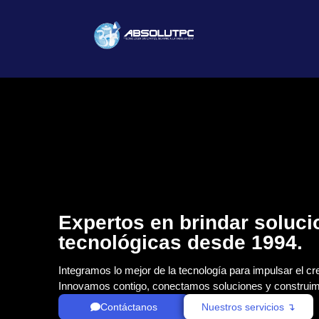
Expertos en brindar soluc
tecnológicas desde 1994.
Integramos lo mejor de la tecnología para impulsar el cr
Innovamos contigo, conectamos soluciones y construim
Contáctanos
Nuestros servicios ↴