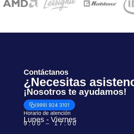
Contáctanos
¿Necesitas asisten
¡Nosotros te ayudamos!
(999) 924 3101
Horario de atención
Lunes - Viernes
9:00 – 17:00