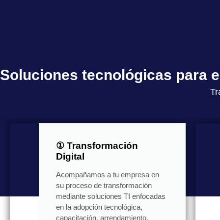
Soluciones tecnológicas para
Tr
① Transformación
Digital
Acompañamos a tu empresa en
su proceso de transformación
mediante soluciones TI enfocadas
en la adopción tecnológica,
capacitación, arrendamiento,