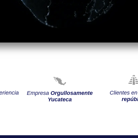
riencia
Clientes e
Empresa
Orgullosamente
repúbl
Yucateca