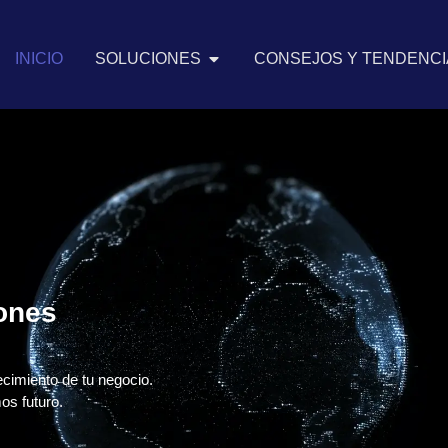
INICIO
SOLUCIONES
CONSEJOS Y TENDENCIA
iones
ecimiento de tu negocio.
os futuro.