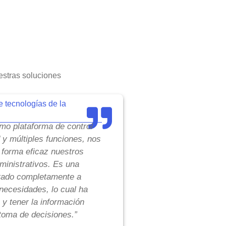
stras soluciones
e tecnologías de la
o plataforma de control
d y múltiples funciones, nos
 forma eficaz nuestros
inistrativos. Es una
tado completamente a
necesidades, lo cual ha
 y tener la información
toma de decisiones.”