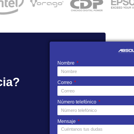
Nombre
cia?
Correo
Número telefónico
Mensaje