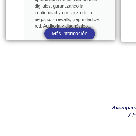
digitales, garantizando la
continuidad y confianza de tu
negocio. Firewalls, Seguridad de
red, Auditoria y diagnóstico...
Más información
Acompañ
y p