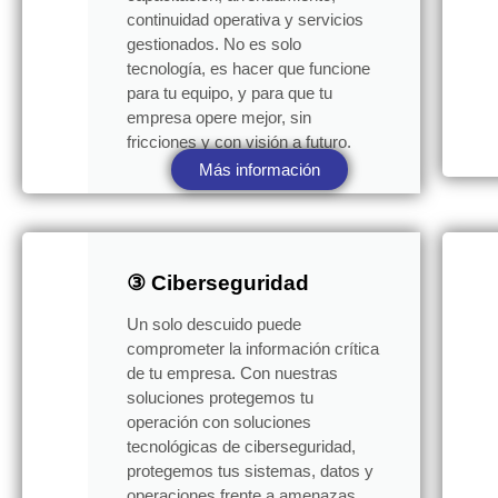
continuidad operativa y servicios
gestionados. No es solo
tecnología, es hacer que funcione
para tu equipo, y para que tu
empresa opere mejor, sin
fricciones y con visión a futuro.
Más información
③ Ciberseguridad
Un solo descuido puede
comprometer la información crítica
de tu empresa. Con nuestras
soluciones protegemos tu
operación con soluciones
tecnológicas de ciberseguridad,
protegemos tus sistemas, datos y
operaciones frente a amenazas