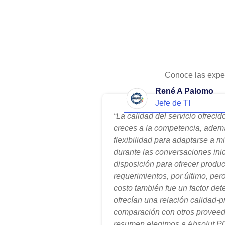
Conoce las expe
René A Palomo
Jefe de TI
“La calidad del servicio ofreci
creces a la competencia, adem
flexibilidad para adaptarse a m
durante las conversaciones ini
disposición para ofrecer produ
requerimientos, por último, per
costo también fue un factor de
ofrecían una relación calidad-
comparación con otros proveed
resumen elegimos a Absolut PC