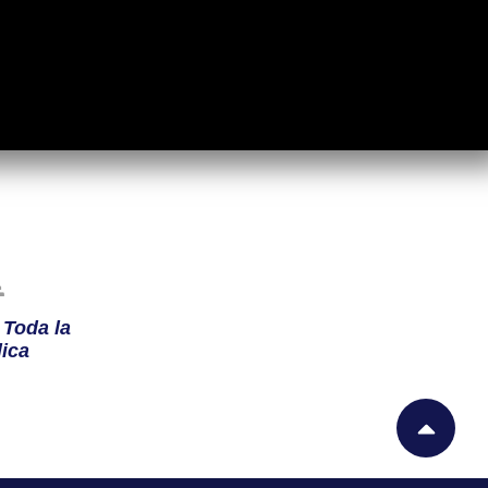
n
Toda la
ica