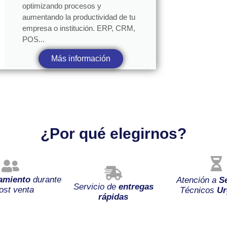
optimizando procesos y
aumentando la productividad de tu
empresa o institución. ERP, CRM,
POS...
Más información
¿Por qué elegirnos?
amiento
durante
Atención a
S
Servicio de
entregas
ost venta
Técnicos
Ur
rápidas