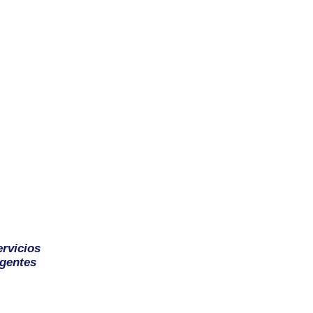
ervicios
gentes