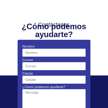
Contáctanos
¿Cómo podemos
ayudarte?
Nombre
Correo
Celular
¿Cómo podemos ayudarte?