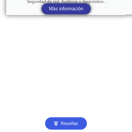
Seguridad de red, Auditoria y diagnóstico...
Más información
Reseñas