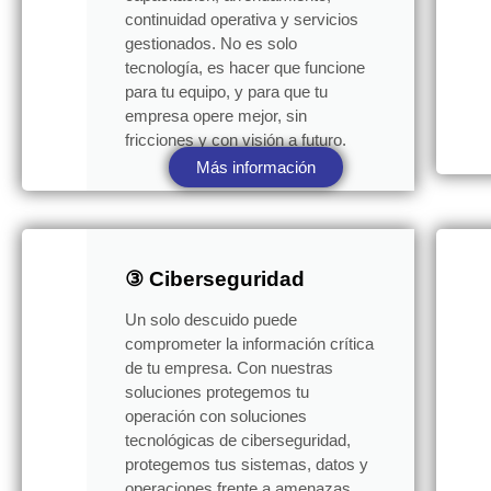
continuidad operativa y servicios
gestionados. No es solo
tecnología, es hacer que funcione
para tu equipo, y para que tu
empresa opere mejor, sin
fricciones y con visión a futuro.
Más información
③ Ciberseguridad
Un solo descuido puede
comprometer la información crítica
de tu empresa. Con nuestras
soluciones protegemos tu
operación con soluciones
tecnológicas de ciberseguridad,
protegemos tus sistemas, datos y
operaciones frente a amenazas