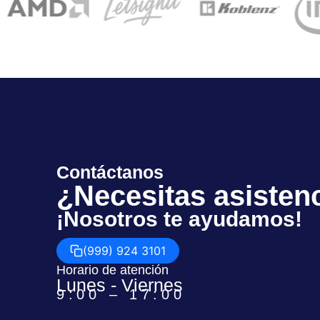
Contáctanos
¿Necesitas asisten
¡Nosotros te ayudamos!
(999) 924 3101
Horario de atención
Lunes - Viernes
9:00 – 17:00