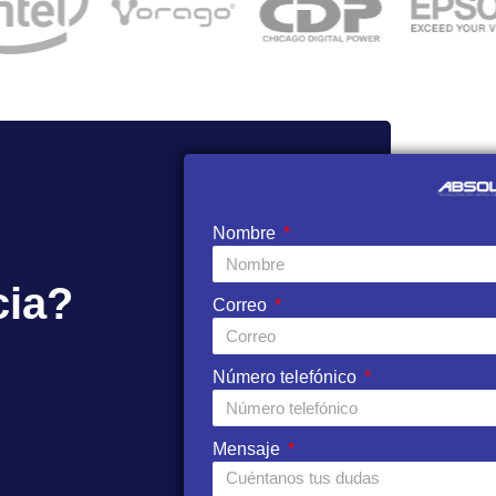
Nombre
cia?
Correo
Número telefónico
Mensaje