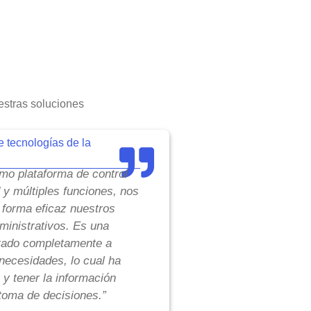
stras soluciones
e tecnologías de la
o plataforma de control
d y múltiples funciones, nos
 forma eficaz nuestros
inistrativos. Es una
tado completamente a
necesidades, lo cual ha
 y tener la información
toma de decisiones.”