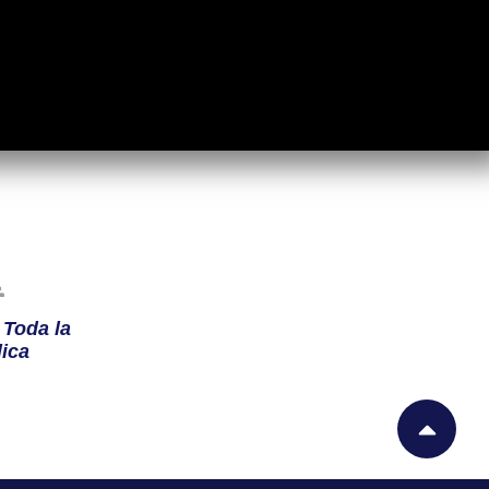
n
Toda la
ica