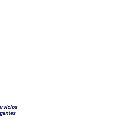
ervicios
gentes