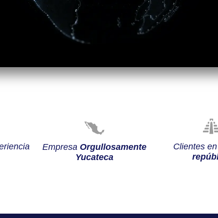
riencia
Clientes e
Empresa
Orgullosamente
repúbl
Yucateca