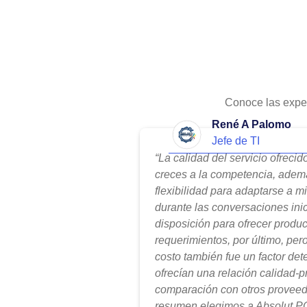
Conoce las expe
René A Palomo
Jefe de TI
“La calidad del servicio ofreci
creces a la competencia, adem
flexibilidad para adaptarse a m
durante las conversaciones ini
disposición para ofrecer produ
requerimientos, por último, per
costo también fue un factor de
ofrecían una relación calidad-
comparación con otros proveed
resumen elegimos a Absolut PC