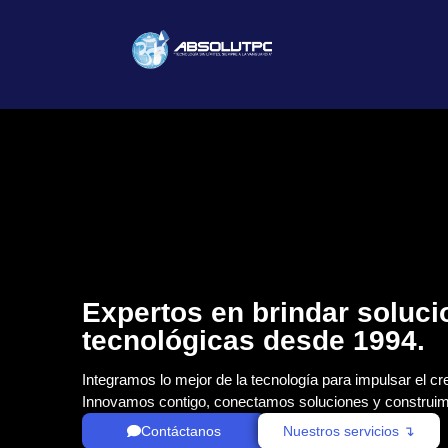
Expertos en brindar soluc
tecnológicas desde 1994.
Integramos lo mejor de la tecnología para impulsar el cr
Innovamos contigo, conectamos soluciones y construim
Contáctanos
Nuestros servicios ↴