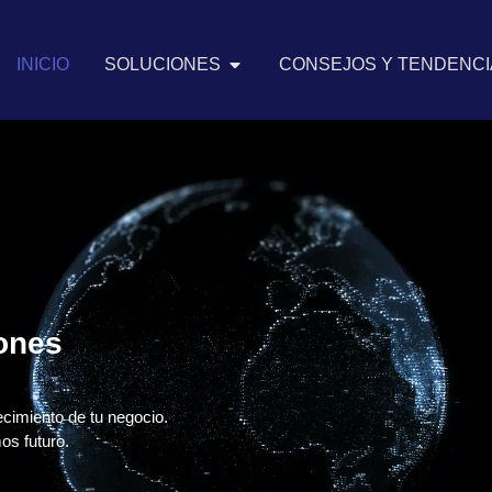
INICIO
SOLUCIONES
CONSEJOS Y TENDENCIA
iones
ecimiento de tu negocio.
os futuro.