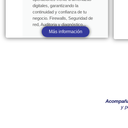
digitales, garantizando la
continuidad y confianza de tu
negocio. Firewalls, Seguridad de
red, Auditoria y diagnóstico...
Más información
Acompañ
y p