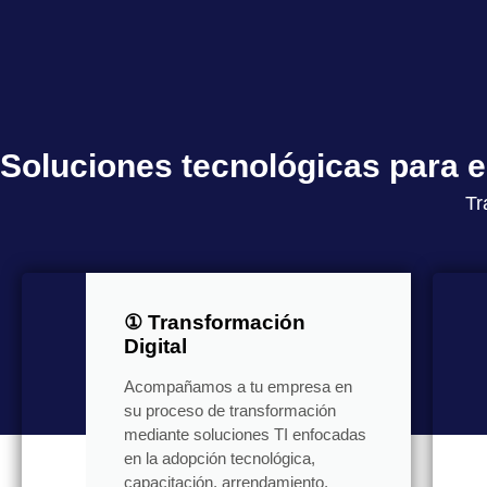
Soluciones tecnológicas para
Tr
① Transformación
Digital
Acompañamos a tu empresa en
su proceso de transformación
mediante soluciones TI enfocadas
en la adopción tecnológica,
capacitación, arrendamiento,