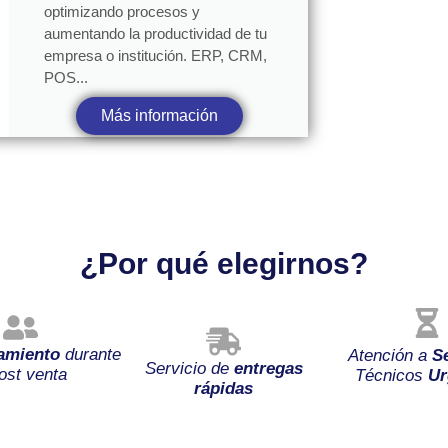
optimizando procesos y
aumentando la productividad de tu
empresa o institución. ERP, CRM,
POS...
Más información
¿Por qué elegirnos?
amiento
durante
Atención a
S
Servicio de
entregas
ost venta
Técnicos
Ur
rápidas