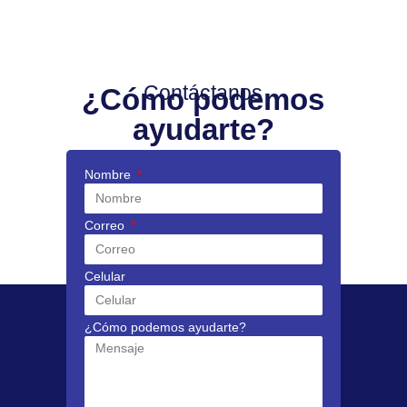
Contáctanos
¿Cómo podemos
ayudarte?
Nombre
Correo
Celular
¿Cómo podemos ayudarte?