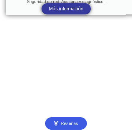
Seguridad de red, Auditoria y diagnóstico...
Más información
Reseñas