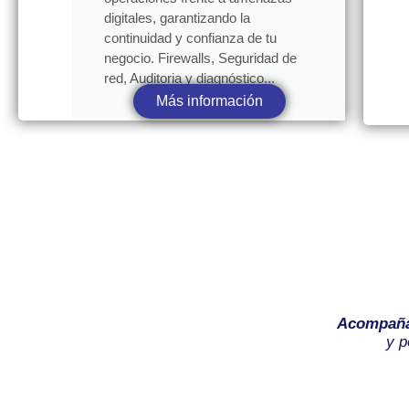
digitales, garantizando la
continuidad y confianza de tu
negocio. Firewalls, Seguridad de
red, Auditoria y diagnóstico...
Más información
Acompañ
y p