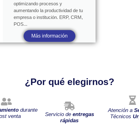
optimizando procesos y
aumentando la productividad de tu
empresa o institución. ERP, CRM,
POS...
Más información
¿Por qué elegirnos?
amiento
durante
Atención a
S
Servicio de
entregas
ost venta
Técnicos
Ur
rápidas