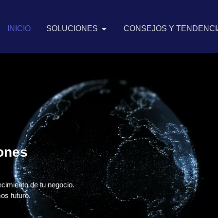
INICIO
SOLUCIONES
CONSEJOS Y TENDENCIA
iones
ecimiento de tu negocio.
os futuro.