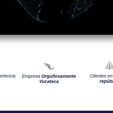
riencia
Clientes e
Empresa
Orgullosamente
repúbl
Yucateca