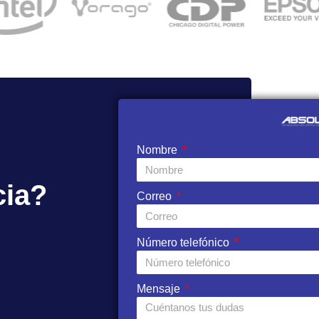
Nombre
cia?
Correo
Número telefónico
Mensaje