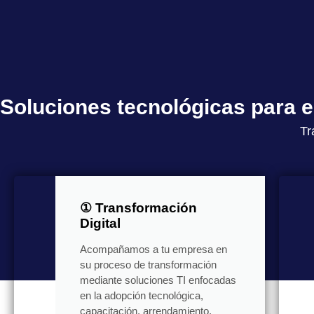
Soluciones tecnológicas para
Tr
① Transformación
Digital
Acompañamos a tu empresa en
su proceso de transformación
mediante soluciones TI enfocadas
en la adopción tecnológica,
capacitación, arrendamiento,