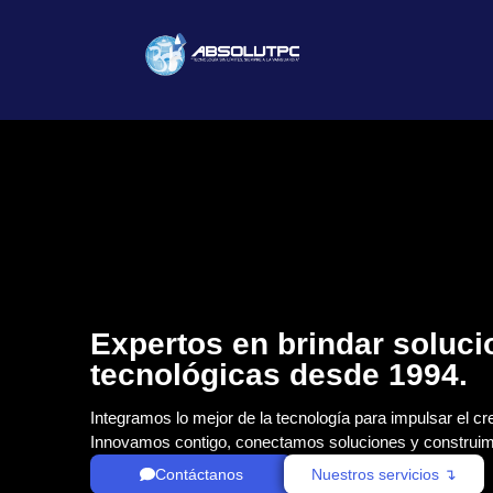
Expertos en brindar soluc
tecnológicas desde 1994.
Integramos lo mejor de la tecnología para impulsar el cr
Innovamos contigo, conectamos soluciones y construim
Contáctanos
Nuestros servicios ↴