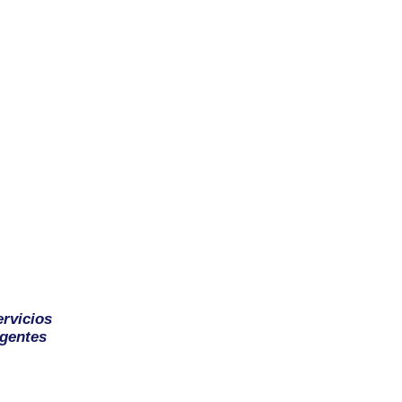
ervicios
gentes