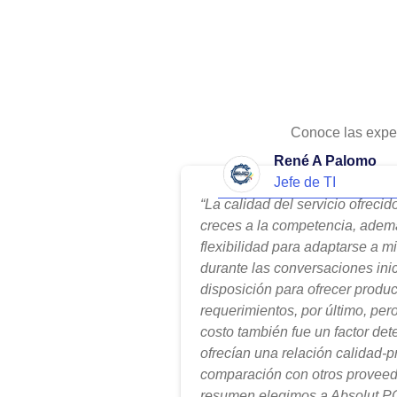
Conoce las expe
René A Palomo
Jefe de TI
“La calidad del servicio ofreci
creces a la competencia, adem
flexibilidad para adaptarse a m
durante las conversaciones ini
disposición para ofrecer produ
requerimientos, por último, per
costo también fue un factor de
ofrecían una relación calidad-
comparación con otros proveed
resumen elegimos a Absolut PC