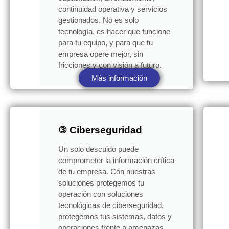
continuidad operativa y servicios
gestionados. No es solo
tecnología, es hacer que funcione
para tu equipo, y para que tu
empresa opere mejor, sin
fricciones y con visión a futuro.
Más información
③ Ciberseguridad
Un solo descuido puede
comprometer la información crítica
de tu empresa. Con nuestras
soluciones protegemos tu
operación con soluciones
tecnológicas de ciberseguridad,
protegemos tus sistemas, datos y
operaciones frente a amenazas