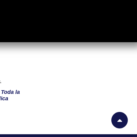
n
Toda la
ica