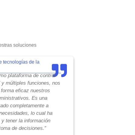
stras soluciones
e tecnologías de la
o plataforma de control
d y múltiples funciones, nos
 forma eficaz nuestros
inistrativos. Es una
tado completamente a
necesidades, lo cual ha
 y tener la información
toma de decisiones.”