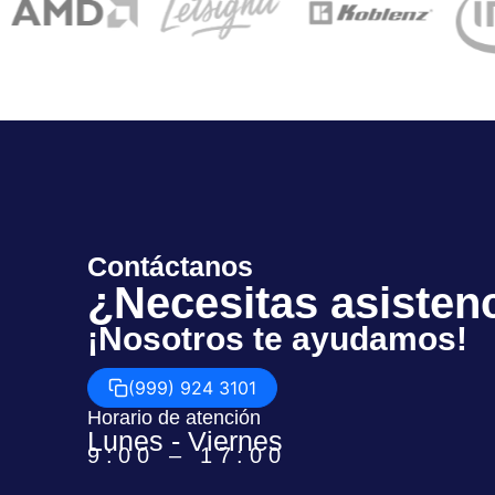
Contáctanos
¿Necesitas asisten
¡Nosotros te ayudamos!
(999) 924 3101
Horario de atención
Lunes - Viernes
9:00 – 17:00