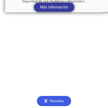
Seguridad de red, Auditoria y diagnóstico...
Más información
Reseñas