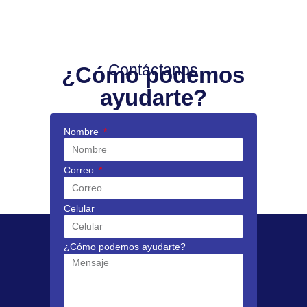
Contáctanos
¿Cómo podemos
ayudarte?
Nombre
Correo
Celular
¿Cómo podemos ayudarte?