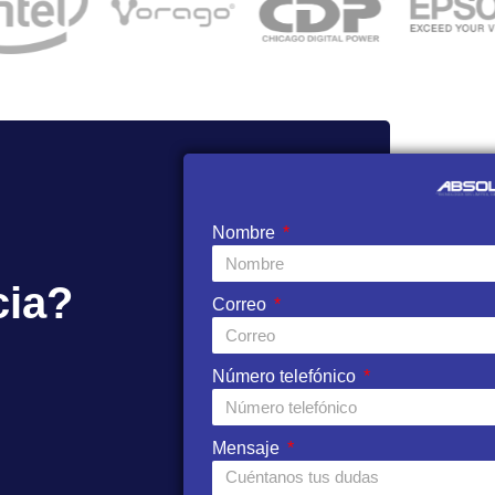
Nombre
cia?
Correo
Número telefónico
Mensaje