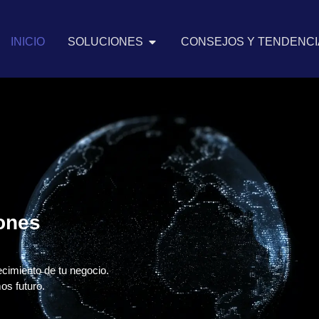
INICIO
SOLUCIONES
CONSEJOS Y TENDENCIA
iones
ecimiento de tu negocio.
os futuro.