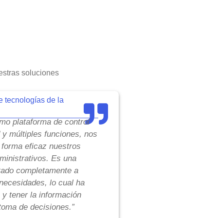
stras soluciones
e tecnologías de la
o plataforma de control
d y múltiples funciones, nos
 forma eficaz nuestros
inistrativos. Es una
tado completamente a
necesidades, lo cual ha
 y tener la información
toma de decisiones.”