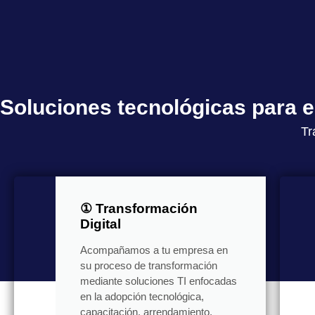
Soluciones tecnológicas para
Tr
① Transformación
Digital
Acompañamos a tu empresa en
su proceso de transformación
mediante soluciones TI enfocadas
en la adopción tecnológica,
capacitación, arrendamiento,