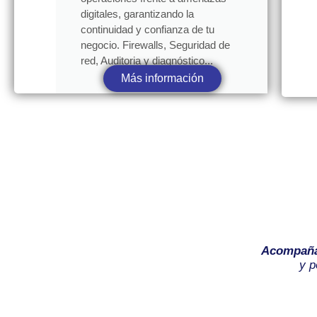
digitales, garantizando la
continuidad y confianza de tu
negocio. Firewalls, Seguridad de
red, Auditoria y diagnóstico...
Más información
Acompañ
y p