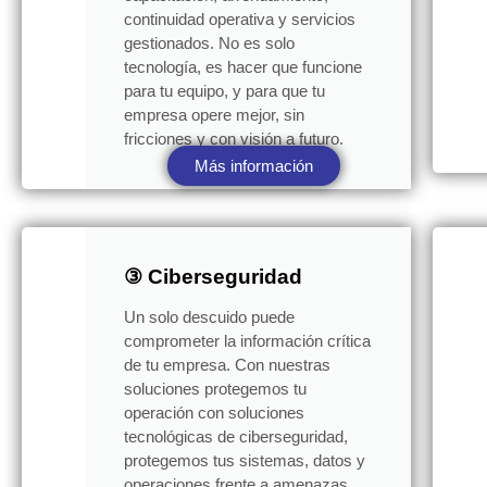
continuidad operativa y servicios
gestionados. No es solo
tecnología, es hacer que funcione
para tu equipo, y para que tu
empresa opere mejor, sin
fricciones y con visión a futuro.
Más información
③ Ciberseguridad
Un solo descuido puede
comprometer la información crítica
de tu empresa. Con nuestras
soluciones protegemos tu
operación con soluciones
tecnológicas de ciberseguridad,
protegemos tus sistemas, datos y
operaciones frente a amenazas