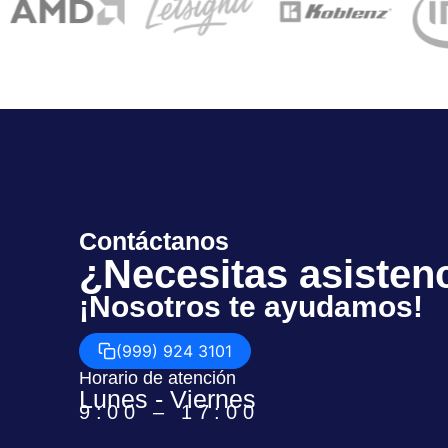
Contáctanos
¿Necesitas asisten
¡Nosotros te ayudamos!
(999) 924 3101
Horario de atención
Lunes - Viernes
9:00 – 17:00