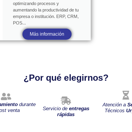
optimizando procesos y
aumentando la productividad de tu
empresa o institución. ERP, CRM,
POS...
Más información
¿Por qué elegirnos?
amiento
durante
Atención a
S
Servicio de
entregas
ost venta
Técnicos
Ur
rápidas