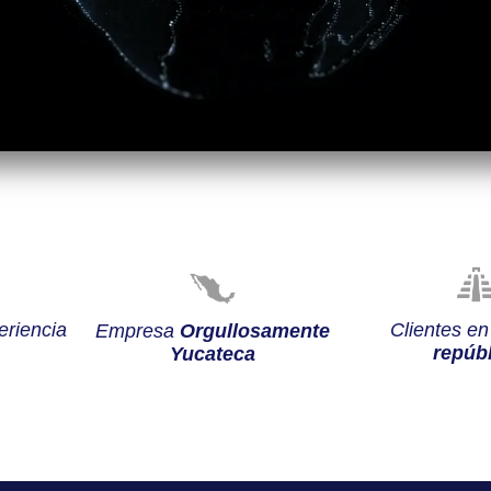
riencia
Clientes e
Empresa
Orgullosamente
repúbl
Yucateca