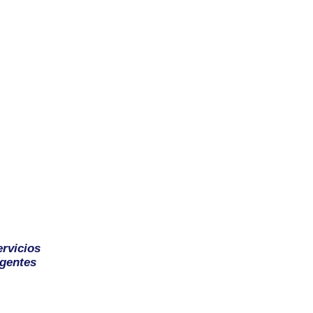
ervicios
gentes