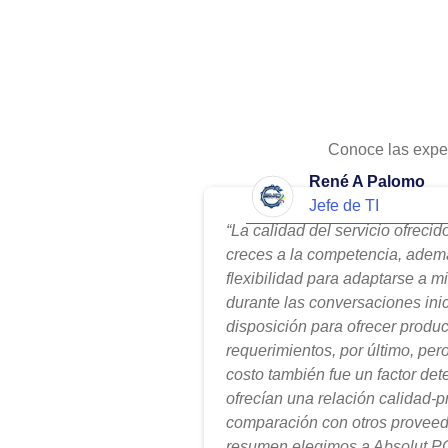
Conoce las expe
René A Palomo
Jefe de TI
“La calidad del servicio ofreci
creces a la competencia, adem
flexibilidad para adaptarse a m
durante las conversaciones ini
disposición para ofrecer produ
requerimientos, por último, per
costo también fue un factor de
ofrecían una relación calidad-
comparación con otros proveed
resumen elegimos a Absolut PC