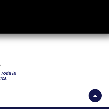
n
Toda la
ica