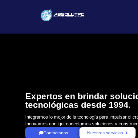
Expertos en brindar soluc
tecnológicas desde 1994.
Integramos lo mejor de la tecnología para impulsar el cr
Innovamos contigo, conectamos soluciones y construim
Contáctanos
Nuestros servicios ↴