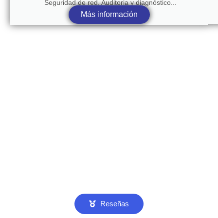
Seguridad de red, Auditoria y diagnóstico...
Más información
Reseñas