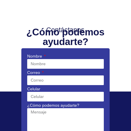
Contáctanos
¿Cómo podemos
ayudarte?
Nombre
Correo
Celular
¿Cómo podemos ayudarte?