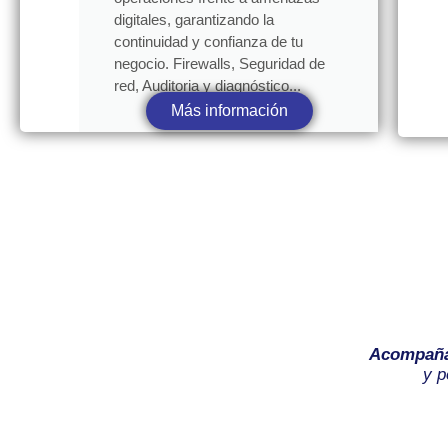
digitales, garantizando la
continuidad y confianza de tu
negocio. Firewalls, Seguridad de
red, Auditoria y diagnóstico...
Más información
Acompañ
y p