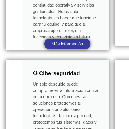
continuidad operativa y servicios
gestionados. No es solo
tecnología, es hacer que funcione
para tu equipo, y para que tu
empresa opere mejor, sin
fricciones y con visión a futuro.
Más información
③ Ciberseguridad
Un solo descuido puede
comprometer la información crítica
de tu empresa. Con nuestras
soluciones protegemos tu
operación con soluciones
tecnológicas de ciberseguridad,
protegemos tus sistemas, datos y
operaciones frente a amenazas