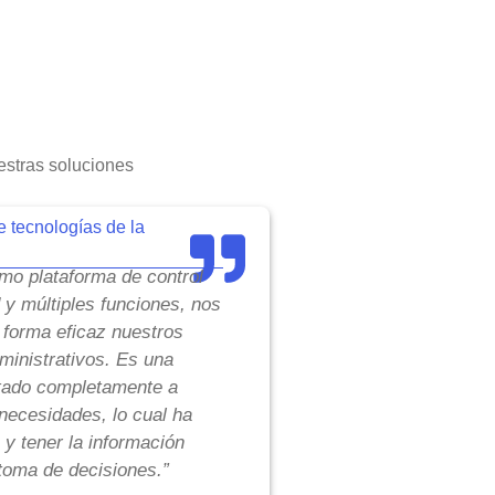
stras soluciones
e tecnologías de la
o plataforma de control
d y múltiples funciones, nos
 forma eficaz nuestros
inistrativos. Es una
tado completamente a
necesidades, lo cual ha
 y tener la información
toma de decisiones.”