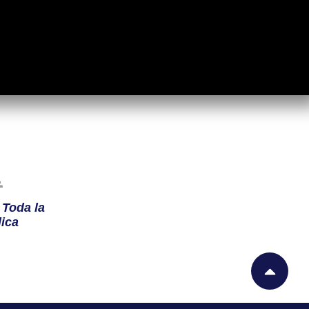
n
Toda la
ica