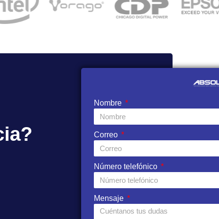
Nombre
cia?
Correo
Número telefónico
Mensaje