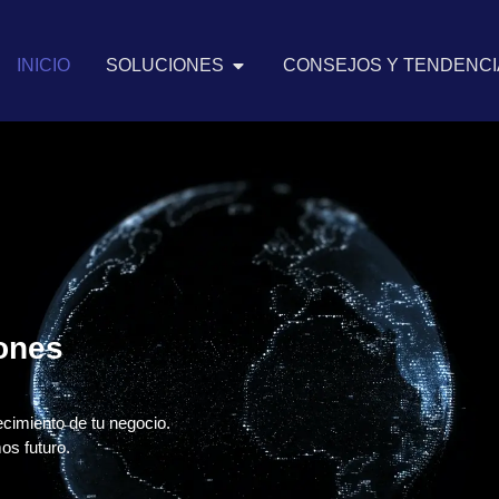
INICIO
SOLUCIONES
CONSEJOS Y TENDENCIA
iones
ecimiento de tu negocio.
os futuro.