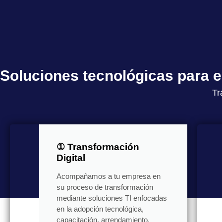
Soluciones tecnológicas para
Tr
① Transformación
Digital
Acompañamos a tu empresa en
su proceso de transformación
mediante soluciones TI enfocadas
en la adopción tecnológica,
capacitación, arrendamiento,