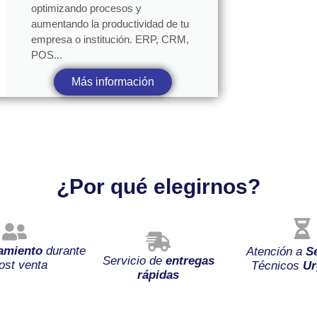
optimizando procesos y
aumentando la productividad de tu
empresa o institución. ERP, CRM,
POS...
Más información
¿Por qué elegirnos?
amiento
durante
Atención a
S
Servicio de
entregas
ost venta
Técnicos
Ur
rápidas