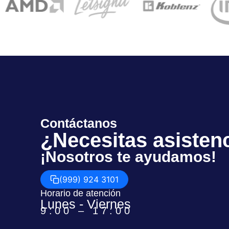
Contáctanos
¿Necesitas asisten
¡Nosotros te ayudamos!
(999) 924 3101
Horario de atención
Lunes - Viernes
9:00 – 17:00