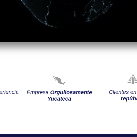
riencia
Clientes e
Empresa
Orgullosamente
repúbl
Yucateca