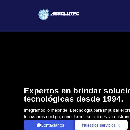
Expertos en brindar soluc
tecnológicas desde 1994.
Integramos lo mejor de la tecnología para impulsar el cr
Innovamos contigo, conectamos soluciones y construim
Contáctanos
Nuestros servicios ↴