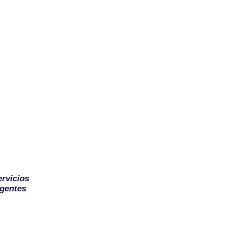
ervicios
gentes