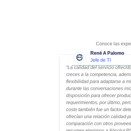
Conoce las expe
René A Palomo
Jefe de TI
“La calidad del servicio ofreci
creces a la competencia, adem
flexibilidad para adaptarse a m
durante las conversaciones ini
disposición para ofrecer produ
requerimientos, por último, per
costo también fue un factor de
ofrecían una relación calidad-
comparación con otros proveed
resumen elegimos a Absolut PC