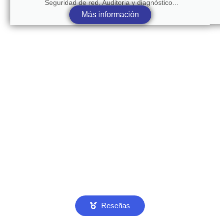
Seguridad de red, Auditoria y diagnóstico...
Más información
Reseñas