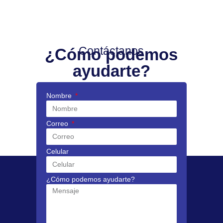
Contáctanos
¿Cómo podemos
ayudarte?
Nombre
Correo
Celular
¿Cómo podemos ayudarte?