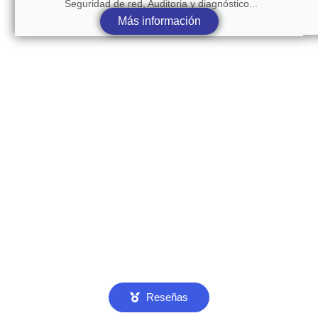
Seguridad de red, Auditoria y diagnóstico...
Más información
Reseñas