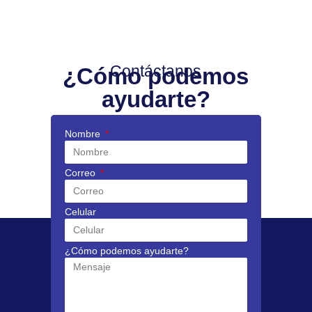
Contáctanos
¿Cómo podemos
ayudarte?
Nombre
Correo
Celular
¿Cómo podemos ayudarte?