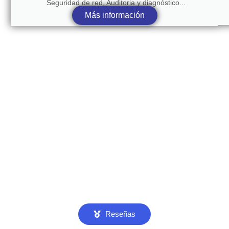
Seguridad de red, Auditoria y diagnóstico...
Más información
Reseñas