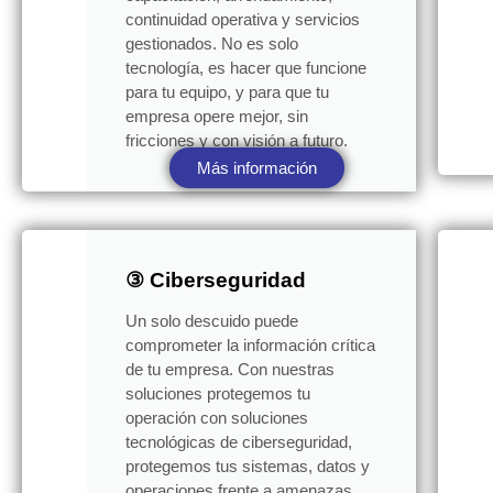
continuidad operativa y servicios
gestionados. No es solo
tecnología, es hacer que funcione
para tu equipo, y para que tu
empresa opere mejor, sin
fricciones y con visión a futuro.
Más información
③ Ciberseguridad
Un solo descuido puede
comprometer la información crítica
de tu empresa. Con nuestras
soluciones protegemos tu
operación con soluciones
tecnológicas de ciberseguridad,
protegemos tus sistemas, datos y
operaciones frente a amenazas