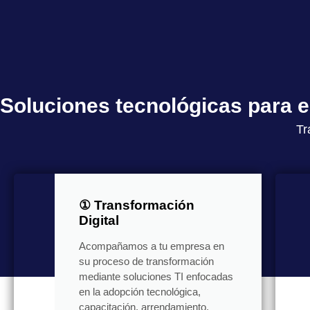
Soluciones tecnológicas para
Tr
① Transformación
Digital
Acompañamos a tu empresa en
su proceso de transformación
mediante soluciones TI enfocadas
en la adopción tecnológica,
capacitación, arrendamiento,