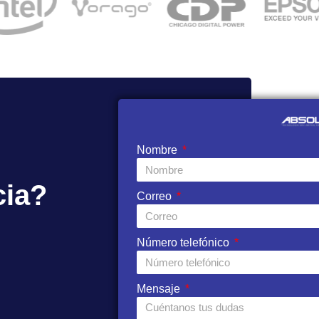
Nombre
cia?
Correo
Número telefónico
Mensaje