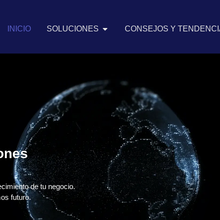
INICIO
SOLUCIONES
CONSEJOS Y TENDENCIA
iones
ecimiento de tu negocio.
os futuro.