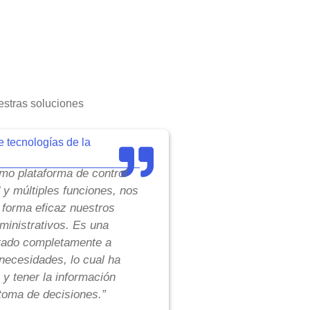
stras soluciones
e tecnologías de la
o plataforma de control
d y múltiples funciones, nos
 forma eficaz nuestros
inistrativos. Es una
tado completamente a
necesidades, lo cual ha
 y tener la información
toma de decisiones.”