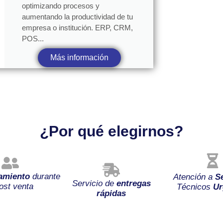
optimizando procesos y
aumentando la productividad de tu
empresa o institución. ERP, CRM,
POS...
Más información
¿Por qué elegirnos?
amiento
durante
Atención a
S
Servicio de
entregas
ost venta
Técnicos
Ur
rápidas