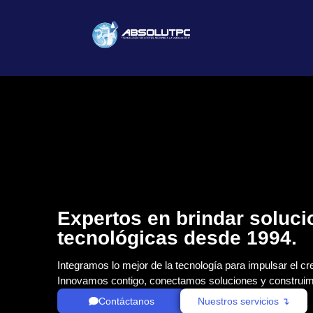
Expertos en brindar soluc
tecnológicas desde 1994.
Integramos lo mejor de la tecnología para impulsar el cr
Innovamos contigo, conectamos soluciones y construim
Contáctanos
Nuestros servicios ↴