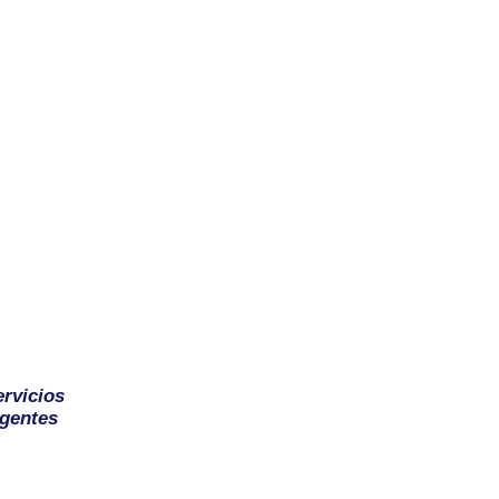
ervicios
gentes