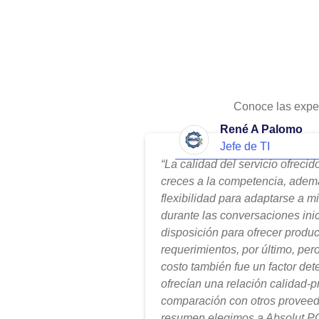
Conoce las expe
René A Palomo
Jefe de TI
“La calidad del servicio ofreci
creces a la competencia, adem
flexibilidad para adaptarse a m
durante las conversaciones ini
disposición para ofrecer produ
requerimientos, por último, per
costo también fue un factor de
ofrecían una relación calidad-
comparación con otros proveed
resumen elegimos a Absolut PC