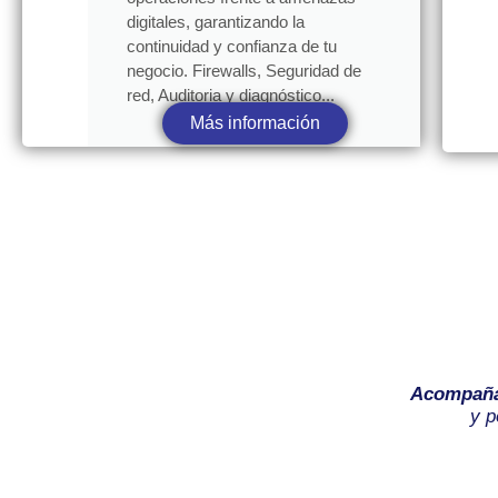
digitales, garantizando la
continuidad y confianza de tu
negocio. Firewalls, Seguridad de
red, Auditoria y diagnóstico...
Más información
Acompañ
y p