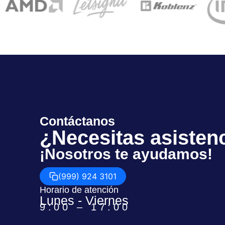
Contáctanos
¿Necesitas asisten
¡Nosotros te ayudamos!
(999) 924 3101
Horario de atención
Lunes - Viernes
9:00 – 17:00