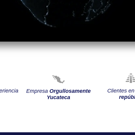
riencia
Clientes e
Empresa
Orgullosamente
repúbl
Yucateca