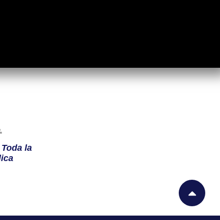
n
Toda la
ica