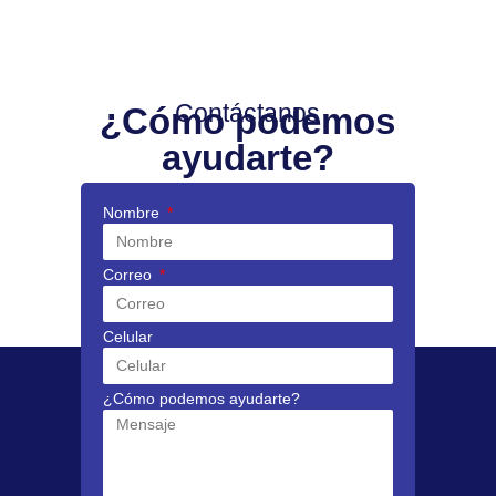
Contáctanos
¿Cómo podemos
ayudarte?
Nombre
Correo
Celular
¿Cómo podemos ayudarte?