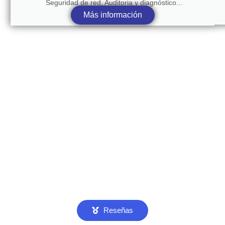
Seguridad de red, Auditoria y diagnóstico...
Más información
Reseñas