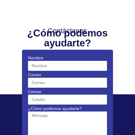
Contáctanos
¿Cómo podemos
ayudarte?
Nombre
Correo
Celular
¿Cómo podemos ayudarte?