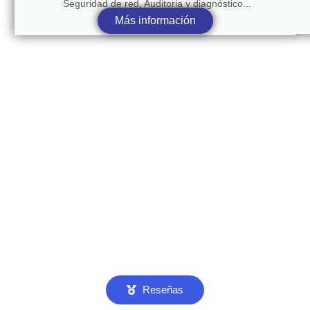
Seguridad de red, Auditoria y diagnóstico...
Más información
Reseñas