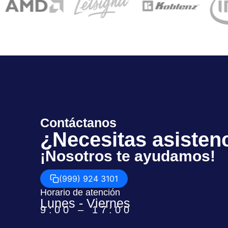
Contáctanos
¿Necesitas asisten
¡Nosotros te ayudamos!
(999) 924 3101
Horario de atención
Lunes - Viernes
9:00 – 17:00