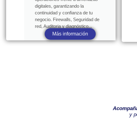
digitales, garantizando la
continuidad y confianza de tu
negocio. Firewalls, Seguridad de
red, Auditoria y diagnóstico...
Más información
Acompañ
y p