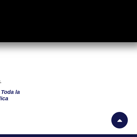
n
Toda la
ica