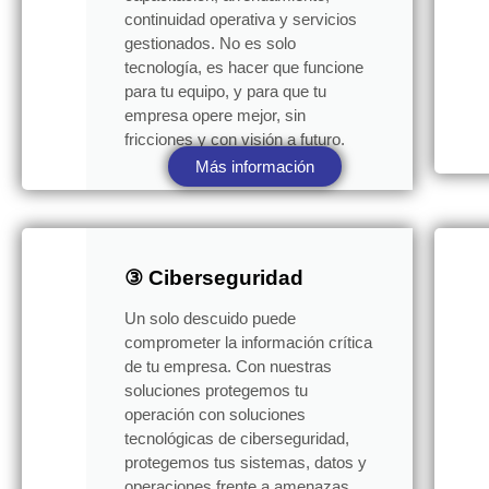
continuidad operativa y servicios
gestionados. No es solo
tecnología, es hacer que funcione
para tu equipo, y para que tu
empresa opere mejor, sin
fricciones y con visión a futuro.
Más información
③ Ciberseguridad
Un solo descuido puede
comprometer la información crítica
de tu empresa. Con nuestras
soluciones protegemos tu
operación con soluciones
tecnológicas de ciberseguridad,
protegemos tus sistemas, datos y
operaciones frente a amenazas