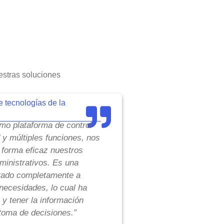
stras soluciones
e tecnologías de la
o plataforma de control
d y múltiples funciones, nos
 forma eficaz nuestros
inistrativos. Es una
tado completamente a
necesidades, lo cual ha
 y tener la información
toma de decisiones.”