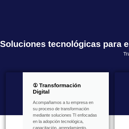
Soluciones tecnológicas para
Tr
① Transformación
Digital
Acompañamos a tu empresa en
su proceso de transformación
mediante soluciones TI enfocadas
en la adopción tecnológica,
capacitación, arrendamiento,