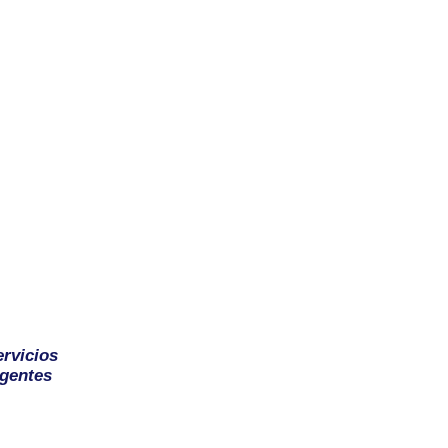
ervicios
gentes