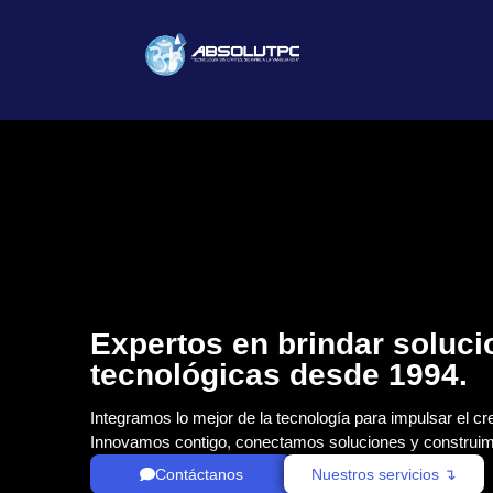
Expertos en brindar soluc
tecnológicas desde 1994.
Integramos lo mejor de la tecnología para impulsar el cr
Innovamos contigo, conectamos soluciones y construim
Contáctanos
Nuestros servicios ↴