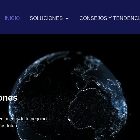
INICIO
SOLUCIONES
CONSEJOS Y TENDENCIA
iones
ecimiento de tu negocio.
os futuro.