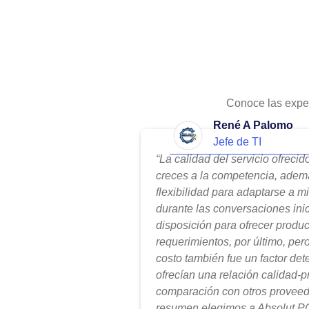
Conoce las expe
René A Palomo
Jefe de TI
“La calidad del servicio ofreci
creces a la competencia, adem
flexibilidad para adaptarse a m
durante las conversaciones ini
disposición para ofrecer produ
requerimientos, por último, per
costo también fue un factor de
ofrecían una relación calidad-
comparación con otros proveed
resumen elegimos a Absolut PC