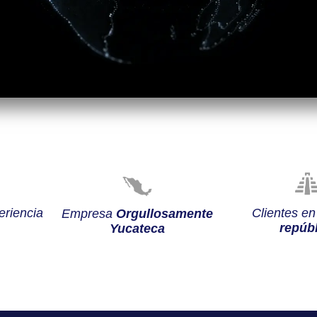
riencia
Clientes e
Empresa
Orgullosamente
repúbl
Yucateca