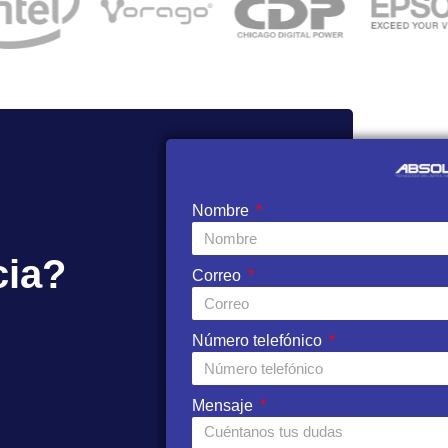
Nombre
cia?
Correo
Número telefónico
Mensaje