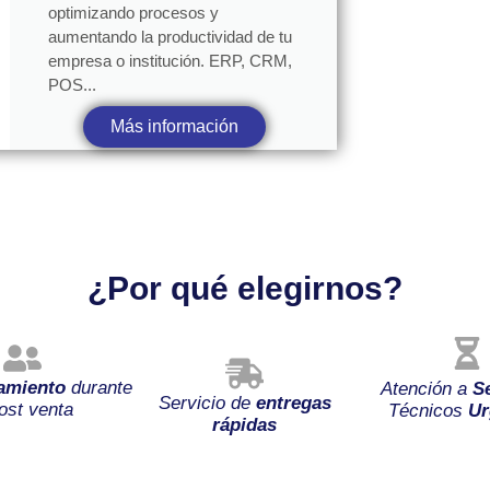
optimizando procesos y
aumentando la productividad de tu
empresa o institución. ERP, CRM,
POS...
Más información
¿Por qué elegirnos?
amiento
durante
Atención a
S
Servicio de
entregas
ost venta
Técnicos
Ur
rápidas