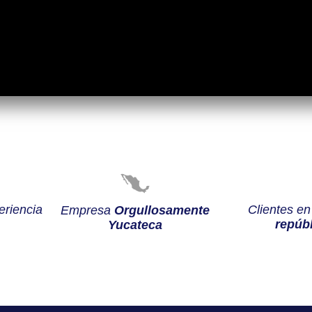
riencia
Clientes e
Empresa
Orgullosamente
repúbl
Yucateca