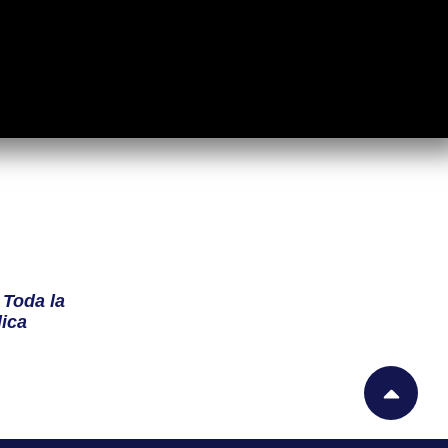
n
Toda la
ica