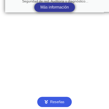
Seguridad de red, Auditoria y diagnóstico...
Más información
Reseñas