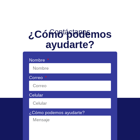
Contáctanos
¿Cómo podemos
ayudarte?
Nombre
Correo
Celular
¿Cómo podemos ayudarte?