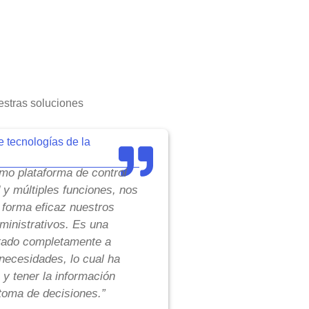
stras soluciones
e tecnologías de la
o plataforma de control
d y múltiples funciones, nos
 forma eficaz nuestros
inistrativos. Es una
tado completamente a
necesidades, lo cual ha
 y tener la información
toma de decisiones.”