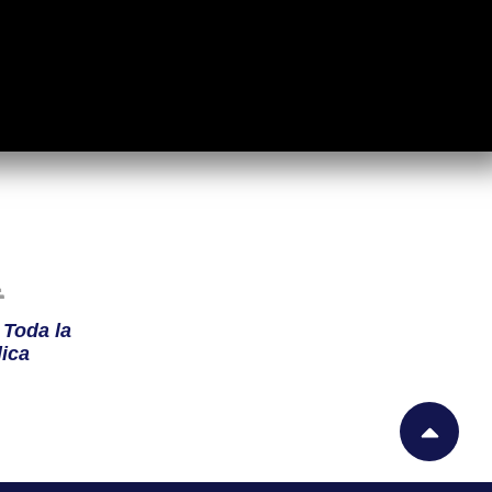
n
Toda la
ica