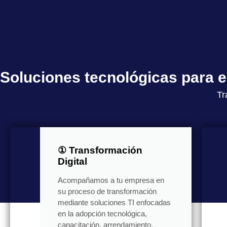
Soluciones tecnológicas para
Tr
① Transformación
Digital
Acompañamos a tu empresa en
su proceso de transformación
mediante soluciones TI enfocadas
en la adopción tecnológica,
capacitación, arrendamiento,