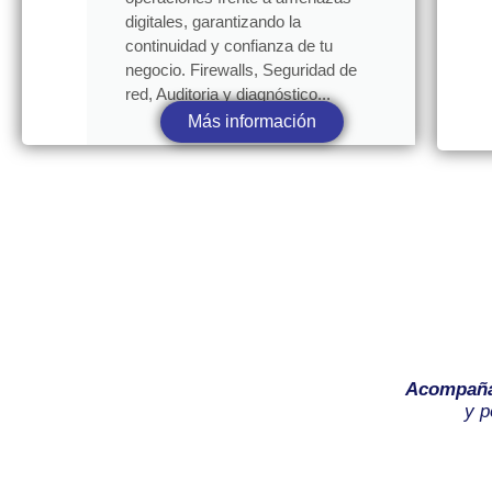
digitales, garantizando la
continuidad y confianza de tu
negocio. Firewalls, Seguridad de
red, Auditoria y diagnóstico...
Más información
Acompañ
y p