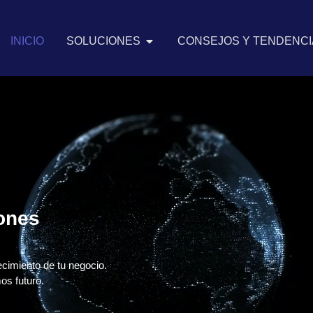
INICIO
SOLUCIONES
CONSEJOS Y TENDENCIA
iones
ecimiento de tu negocio.
os futuro.