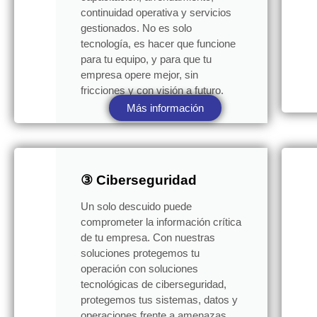
continuidad operativa y servicios
gestionados. No es solo
tecnología, es hacer que funcione
para tu equipo, y para que tu
empresa opere mejor, sin
fricciones y con visión a futuro.
Más información
③ Ciberseguridad
Un solo descuido puede
comprometer la información crítica
de tu empresa. Con nuestras
soluciones protegemos tu
operación con soluciones
tecnológicas de ciberseguridad,
protegemos tus sistemas, datos y
operaciones frente a amenazas