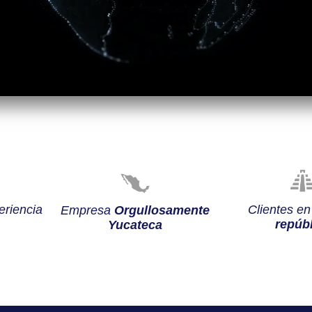
riencia
Clientes e
Empresa
Orgullosamente
repúbl
Yucateca