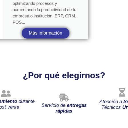
optimizando procesos y
aumentando la productividad de tu
empresa o institución. ERP, CRM,
POS...
Más información
¿Por qué elegirnos?
amiento
durante
Atención a
S
Servicio de
entregas
ost venta
Técnicos
Ur
rápidas