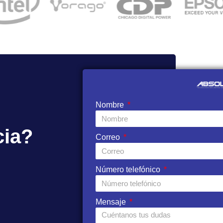
Nombre
cia?
Correo
Número telefónico
Mensaje