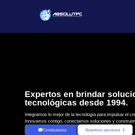
Expertos en brindar soluc
tecnológicas desde 1994.
Integramos lo mejor de la tecnología para impulsar el cr
Innovamos contigo, conectamos soluciones y construim
Contáctanos
Nuestros servicios ↴