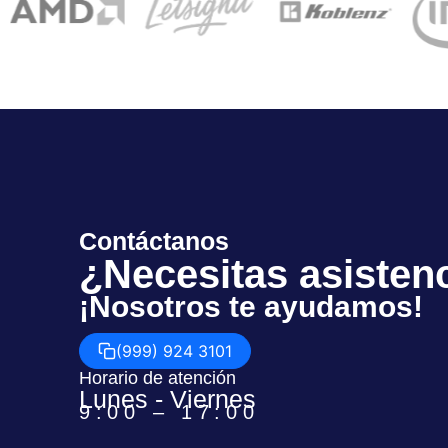
Contáctanos
¿Necesitas asisten
¡Nosotros te ayudamos!
(999) 924 3101
Horario de atención
Lunes - Viernes
9:00 – 17:00