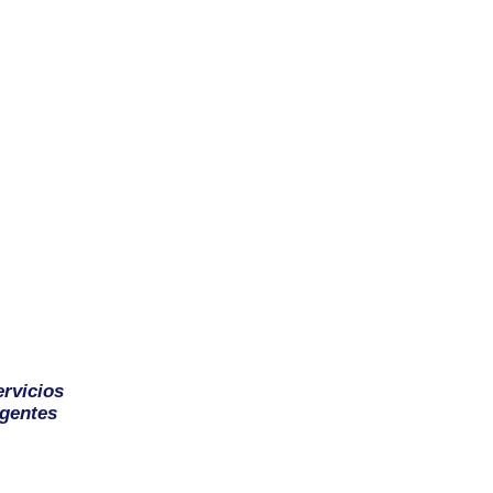
ervicios
gentes