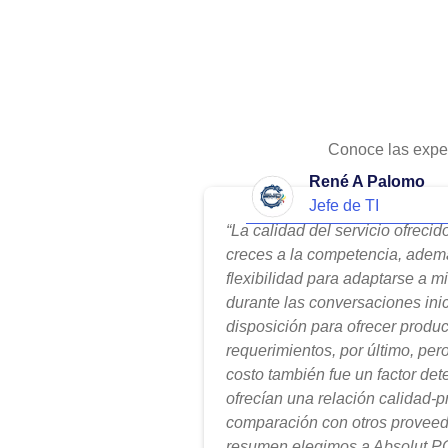
Conoce las expe
René A Palomo
Jefe de TI
“La calidad del servicio ofreci
creces a la competencia, adem
flexibilidad para adaptarse a m
durante las conversaciones ini
disposición para ofrecer produ
requerimientos, por último, per
costo también fue un factor de
ofrecían una relación calidad-
comparación con otros proveed
resumen elegimos a Absolut PC