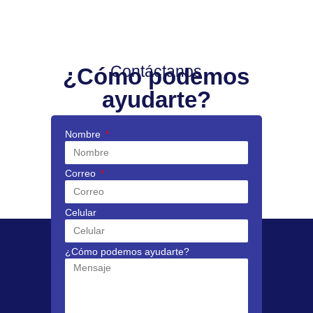
Contáctanos
¿Cómo podemos
ayudarte?
Nombre
Correo
Celular
¿Cómo podemos ayudarte?