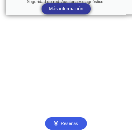
Seguridad de red, Auditoria y diagnóstico...
Más información
Reseñas