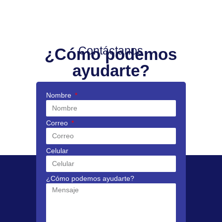
Contáctanos
¿Cómo podemos
ayudarte?
Nombre
Correo
Celular
¿Cómo podemos ayudarte?