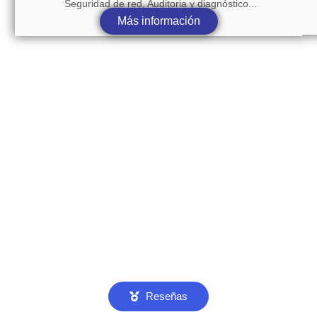
Seguridad de red, Auditoria y diagnóstico...
Más información
Reseñas