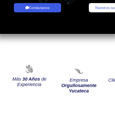
Contáctanos
Nuestros se
Más
30 Años
de
Empresa
Cli
Experiencia
Orgullosamente
Yucateca