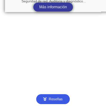
Seguridad de red, Auditoria y diagnóstico...
Más información
Reseñas