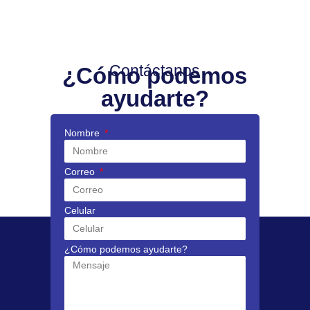
Contáctanos
¿Cómo podemos
ayudarte?
Nombre
Correo
Celular
¿Cómo podemos ayudarte?