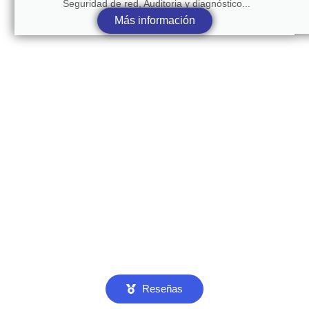
Seguridad de red, Auditoria y diagnóstico...
Más información
Reseñas