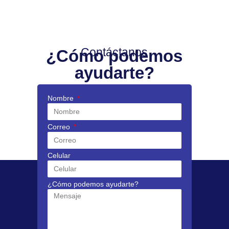
Contáctanos
¿Cómo podemos
ayudarte?
Nombre
Correo
Celular
¿Cómo podemos ayudarte?