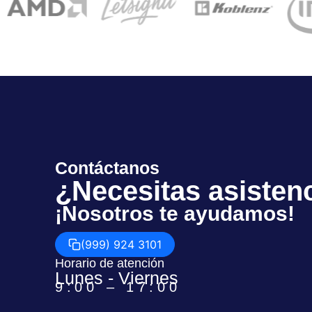
Contáctanos
¿Necesitas asisten
¡Nosotros te ayudamos!
(999) 924 3101
Horario de atención
Lunes - Viernes
9:00 – 17:00