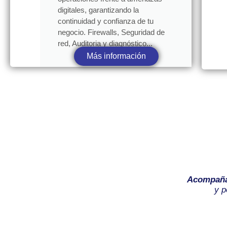
digitales, garantizando la
continuidad y confianza de tu
negocio. Firewalls, Seguridad de
red, Auditoria y diagnóstico...
Más información
Acompañ
y p