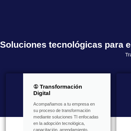
Soluciones tecnológicas para
Tr
① Transformación
Digital
Acompañamos a tu empresa en
su proceso de transformación
mediante soluciones TI enfocadas
en la adopción tecnológica,
capacitación, arrendamiento,