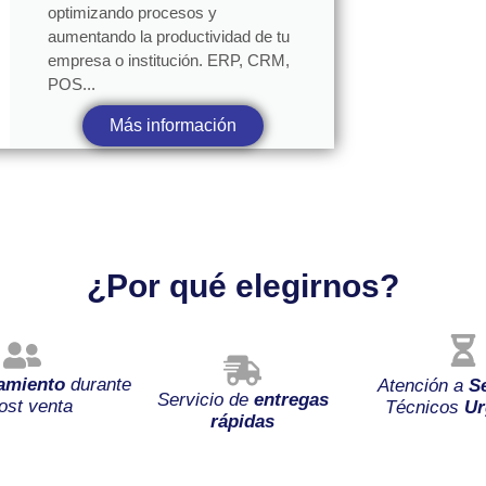
optimizando procesos y
aumentando la productividad de tu
empresa o institución. ERP, CRM,
POS...
Más información
¿Por qué elegirnos?
amiento
durante
Atención a
S
Servicio de
entregas
ost venta
Técnicos
Ur
rápidas