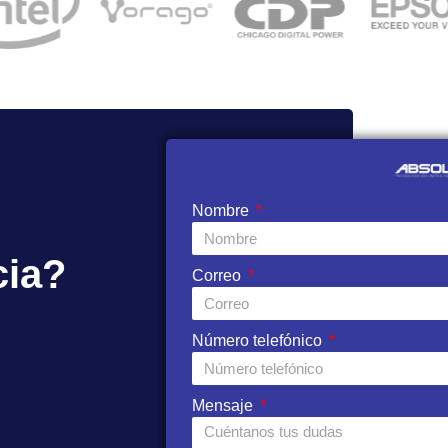
Nombre
cia?
Correo
Número telefónico
Mensaje