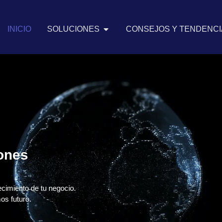
INICIO
SOLUCIONES
CONSEJOS Y TENDENCIA
iones
ecimiento de tu negocio.
os futuro.