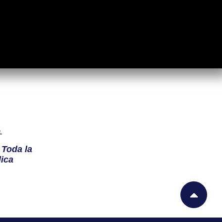
n
Toda la
ica