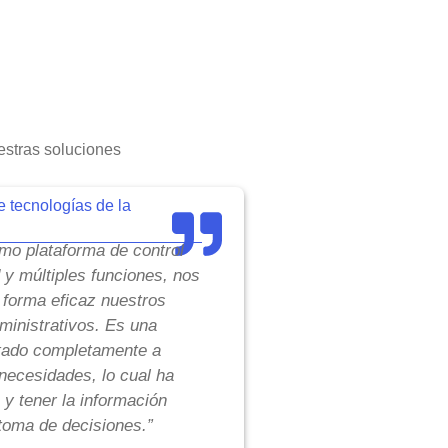
stras soluciones
e tecnologías de la
o plataforma de control
d y múltiples funciones, nos
 forma eficaz nuestros
inistrativos. Es una
tado completamente a
necesidades, lo cual ha
 y tener la información
toma de decisiones.”