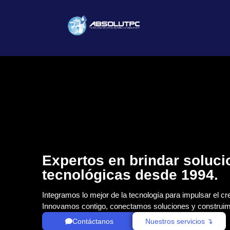
Expertos en brindar soluc
tecnológicas desde 1994.
Integramos lo mejor de la tecnología para impulsar el cr
Innovamos contigo, conectamos soluciones y construim
Contáctanos
Nuestros servicios ↴