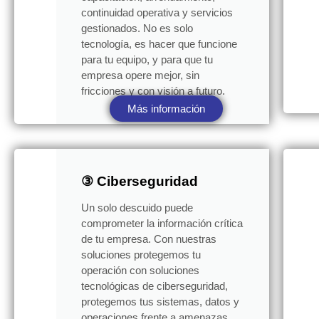
continuidad operativa y servicios
gestionados. No es solo
tecnología, es hacer que funcione
para tu equipo, y para que tu
empresa opere mejor, sin
fricciones y con visión a futuro.
Más información
③ Ciberseguridad
Un solo descuido puede
comprometer la información crítica
de tu empresa. Con nuestras
soluciones protegemos tu
operación con soluciones
tecnológicas de ciberseguridad,
protegemos tus sistemas, datos y
operaciones frente a amenazas