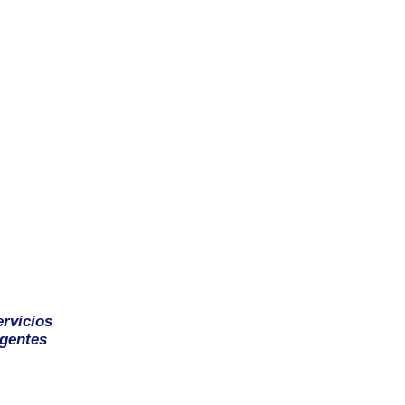
ervicios
gentes