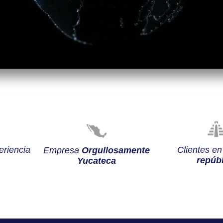
riencia
Clientes e
Empresa
Orgullosamente
repúbl
Yucateca