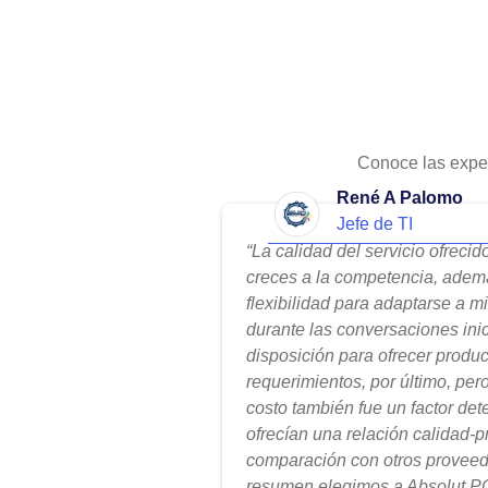
Conoce las expe
René A Palomo
Jefe de TI
“La calidad del servicio ofreci
creces a la competencia, adem
flexibilidad para adaptarse a m
durante las conversaciones ini
disposición para ofrecer produ
requerimientos, por último, per
costo también fue un factor de
ofrecían una relación calidad-
comparación con otros proveed
resumen elegimos a Absolut PC