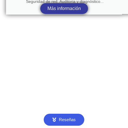
Seguridad de red, Auditoria y diagnóstico...
Más información
Reseñas