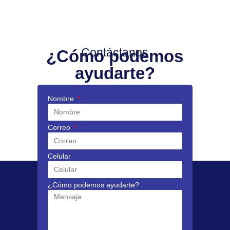
Contáctanos
¿Cómo podemos
ayudarte?
Nombre
Correo
Celular
¿Cómo podemos ayudarte?