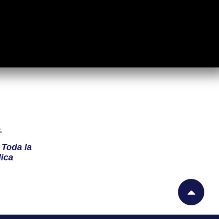
n
Toda la
ica