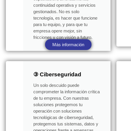
continuidad operativa y servicios
gestionados. No es solo
tecnología, es hacer que funcione
para tu equipo, y para que tu
empresa opere mejor, sin
fricciones y con visión a futuro.
Más información
③ Ciberseguridad
Un solo descuido puede
comprometer la información crítica
de tu empresa. Con nuestras
soluciones protegemos tu
operación con soluciones
tecnológicas de ciberseguridad,
protegemos tus sistemas, datos y
operaciones frente a amenazas