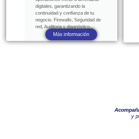
digitales, garantizando la
continuidad y confianza de tu
negocio. Firewalls, Seguridad de
red, Auditoria y diagnóstico...
Más información
Acompañ
y p