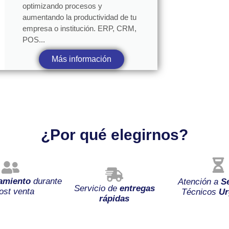
optimizando procesos y
aumentando la productividad de tu
empresa o institución. ERP, CRM,
POS...
Más información
¿Por qué elegirnos?
amiento
durante
Atención a
S
Servicio de
entregas
ost venta
Técnicos
Ur
rápidas