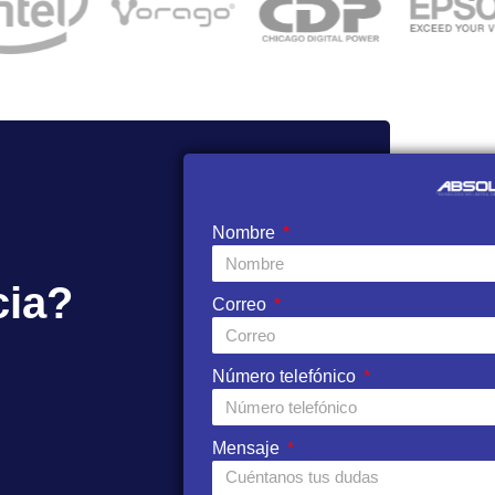
Nombre
cia?
Correo
Número telefónico
Mensaje