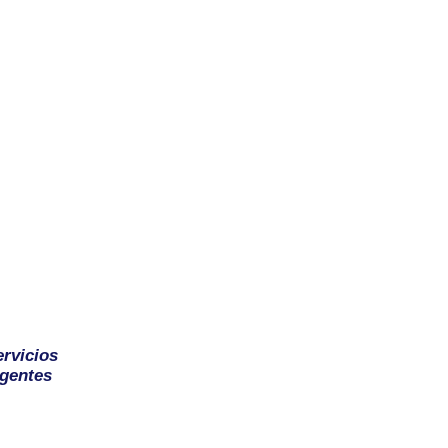
ervicios
gentes