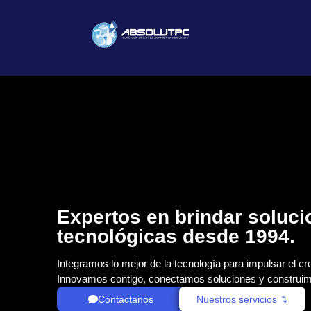
Expertos en brindar soluc
tecnológicas desde 1994.
Integramos lo mejor de la tecnología para impulsar el cr
Innovamos contigo, conectamos soluciones y construim
Contáctanos
Nuestros servicios ↴