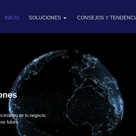
INICIO
SOLUCIONES
CONSEJOS Y TENDENCIA
iones
ecimiento de tu negocio.
os futuro.