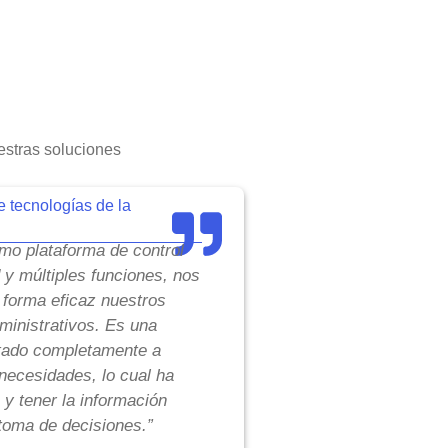
stras soluciones
e tecnologías de la
o plataforma de control
d y múltiples funciones, nos
 forma eficaz nuestros
inistrativos. Es una
tado completamente a
necesidades, lo cual ha
 y tener la información
toma de decisiones.”