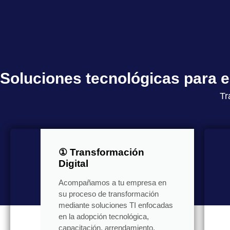
Soluciones tecnológicas para
Tr
① Transformación
Digital
Acompañamos a tu empresa en
su proceso de transformación
mediante soluciones TI enfocadas
en la adopción tecnológica,
capacitación, arrendamiento,