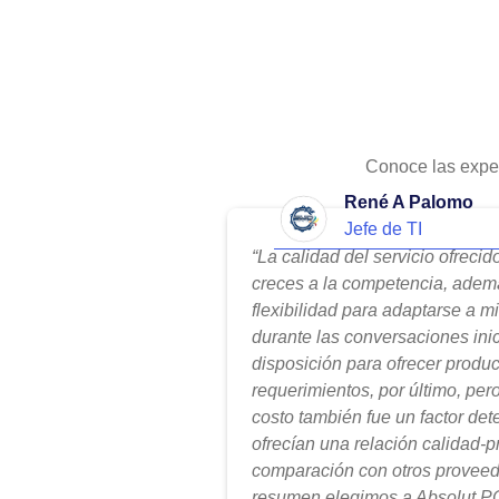
Conoce las expe
René A Palomo
Jefe de TI
“La calidad del servicio ofreci
creces a la competencia, adem
flexibilidad para adaptarse a m
durante las conversaciones ini
disposición para ofrecer produ
requerimientos, por último, per
costo también fue un factor de
ofrecían una relación calidad-
comparación con otros proveed
resumen elegimos a Absolut PC