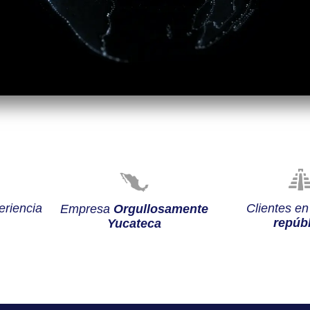
riencia
Clientes e
Empresa
Orgullosamente
repúbl
Yucateca