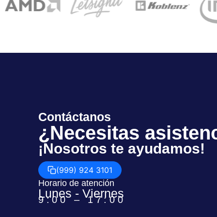
Contáctanos
¿Necesitas asisten
¡Nosotros te ayudamos!
(999) 924 3101
Horario de atención
Lunes - Viernes
9:00 – 17:00