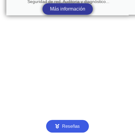
Seguridad de red, Auditoria y diagnóstico...
Más información
Reseñas