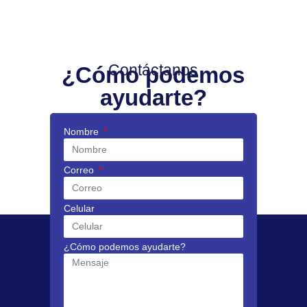
Contáctanos
¿Cómo podemos
ayudarte?
Nombre
Correo
Celular
¿Cómo podemos ayudarte?