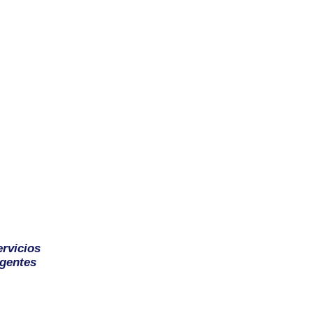
ervicios
gentes