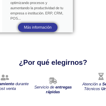
optimizando procesos y
aumentando la productividad de tu
empresa o institución. ERP, CRM,
POS...
Más información
¿Por qué elegirnos?
amiento
durante
Atención a
S
Servicio de
entregas
ost venta
Técnicos
Ur
rápidas