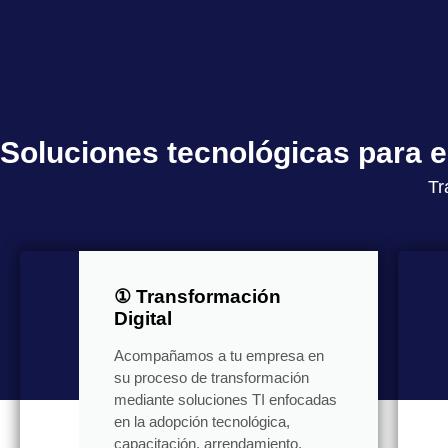
Soluciones tecnológicas para
Tr
① Transformación
Digital
Acompañamos a tu empresa en
su proceso de transformación
mediante soluciones TI enfocadas
en la adopción tecnológica,
capacitación, arrendamiento,