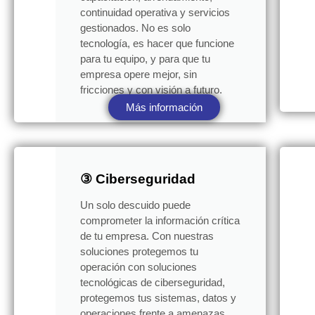
continuidad operativa y servicios
gestionados. No es solo
tecnología, es hacer que funcione
para tu equipo, y para que tu
empresa opere mejor, sin
fricciones y con visión a futuro.
Más información
③ Ciberseguridad
Un solo descuido puede
comprometer la información crítica
de tu empresa. Con nuestras
soluciones protegemos tu
operación con soluciones
tecnológicas de ciberseguridad,
protegemos tus sistemas, datos y
operaciones frente a amenazas