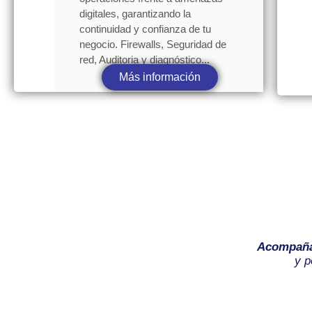
digitales, garantizando la
continuidad y confianza de tu
negocio. Firewalls, Seguridad de
red, Auditoria y diagnóstico...
Más información
Acompañ
y p