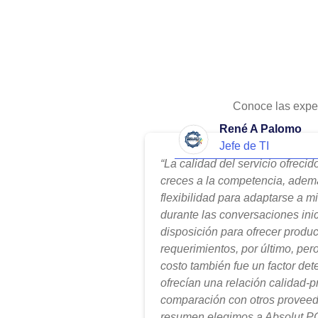
Conoce las expe
René A Palomo
Jefe de TI
“La calidad del servicio ofreci
creces a la competencia, adem
flexibilidad para adaptarse a m
durante las conversaciones ini
disposición para ofrecer produ
requerimientos, por último, per
costo también fue un factor de
ofrecían una relación calidad-
comparación con otros proveed
resumen elegimos a Absolut PC