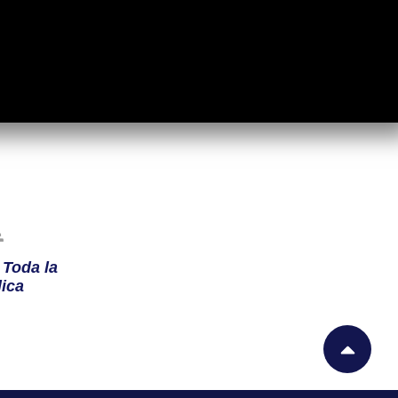
n
Toda la
ica