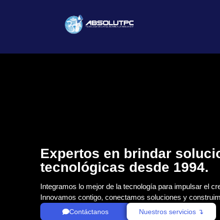
Expertos en brindar soluc
tecnológicas desde 1994.
Integramos lo mejor de la tecnología para impulsar el cr
Innovamos contigo, conectamos soluciones y construim
Contáctanos
Nuestros servicios ↴