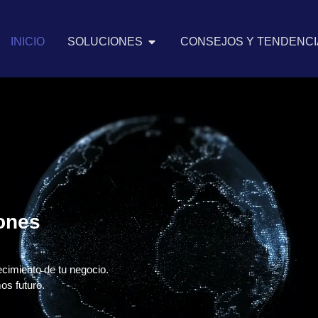
INICIO
SOLUCIONES
CONSEJOS Y TENDENCIA
iones
ecimiento de tu negocio.
os futuro.