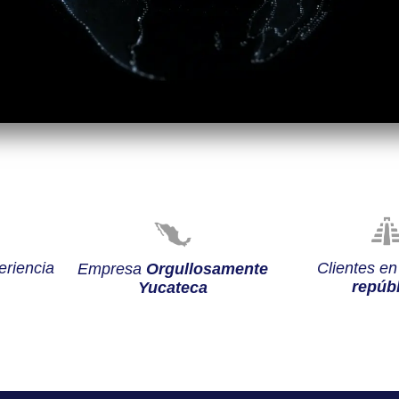
riencia
Clientes e
Empresa
Orgullosamente
repúbl
Yucateca