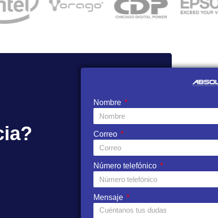
Nombre
cia?
Correo
Número telefónico
Mensaje