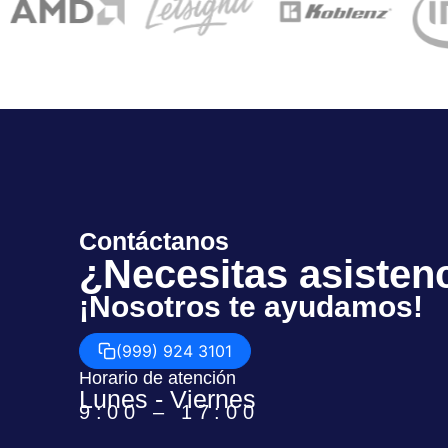
Contáctanos
¿Necesitas asisten
¡Nosotros te ayudamos!
(999) 924 3101
Horario de atención
Lunes - Viernes
9:00 – 17:00