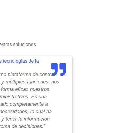
stras soluciones
e tecnologías de la
o plataforma de control
d y múltiples funciones, nos
 forma eficaz nuestros
inistrativos. Es una
tado completamente a
necesidades, lo cual ha
 y tener la información
toma de decisiones.”