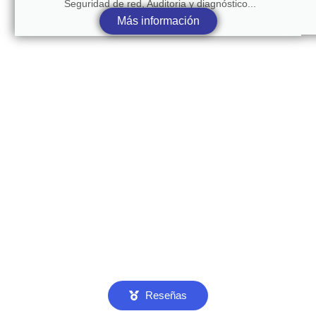
Seguridad de red, Auditoria y diagnóstico...
Más información
Reseñas