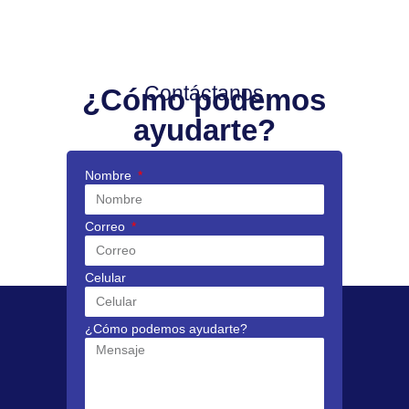
Contáctanos
¿Cómo podemos
ayudarte?
Nombre
Correo
Celular
¿Cómo podemos ayudarte?