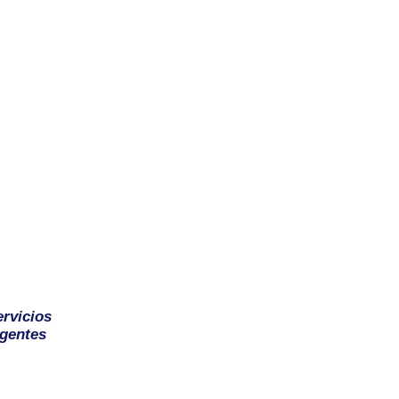
ervicios
gentes