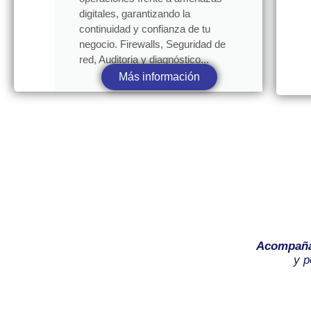
digitales, garantizando la
continuidad y confianza de tu
negocio. Firewalls, Seguridad de
red, Auditoria y diagnóstico...
Más información
Acompañ
y p