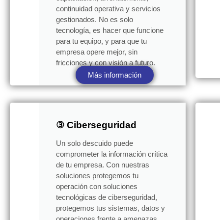
continuidad operativa y servicios
gestionados. No es solo
tecnología, es hacer que funcione
para tu equipo, y para que tu
empresa opere mejor, sin
fricciones y con visión a futuro.
Más información
③ Ciberseguridad
Un solo descuido puede
comprometer la información crítica
de tu empresa. Con nuestras
soluciones protegemos tu
operación con soluciones
tecnológicas de ciberseguridad,
protegemos tus sistemas, datos y
operaciones frente a amenazas