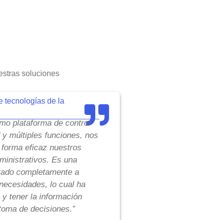
stras soluciones
e tecnologías de la
o plataforma de control
d y múltiples funciones, nos
 forma eficaz nuestros
inistrativos. Es una
tado completamente a
necesidades, lo cual ha
 y tener la información
toma de decisiones.”