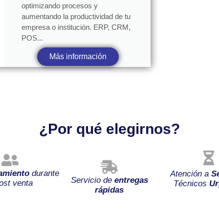
optimizando procesos y
aumentando la productividad de tu
empresa o institución. ERP, CRM,
POS...
Más información
¿Por qué elegirnos?
amiento
durante
Atención a
S
Servicio de
entregas
ost venta
Técnicos
Ur
rápidas