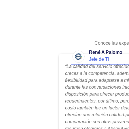
Conoce las expe
René A Palomo
Jefe de TI
“La calidad del servicio ofreci
creces a la competencia, adem
flexibilidad para adaptarse a m
durante las conversaciones ini
disposición para ofrecer produ
requerimientos, por último, per
costo también fue un factor de
ofrecían una relación calidad-
comparación con otros proveed
resumen elegimos a Absolut PC