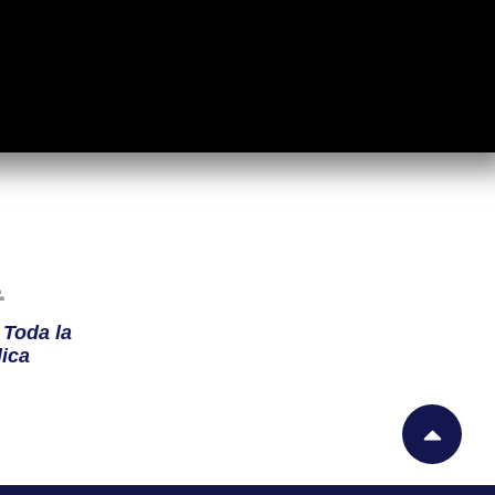
n
Toda la
ica