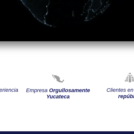
riencia
Clientes e
Empresa
Orgullosamente
repúbl
Yucateca