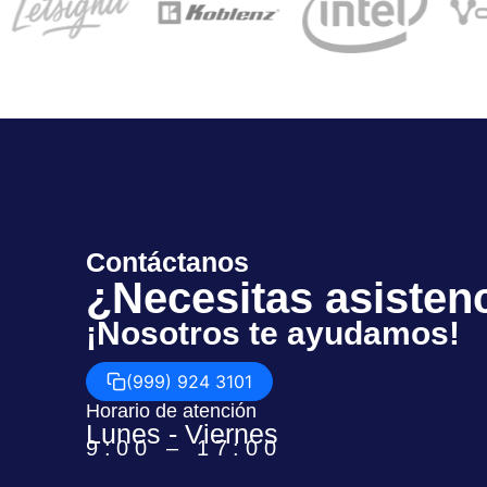
Contáctanos
¿Necesitas asisten
¡Nosotros te ayudamos!
(999) 924 3101
Horario de atención
Lunes - Viernes
9:00 – 17:00