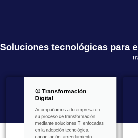
Soluciones tecnológicas para
Tr
① Transformación
Digital
Acompañamos a tu empresa en
su proceso de transformación
mediante soluciones TI enfocadas
en la adopción tecnológica,
capacitación, arrendamiento,