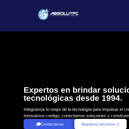
Expertos en brindar soluc
tecnológicas desde 1994.
Integramos lo mejor de la tecnología para impulsar el cr
Innovamos contigo, conectamos soluciones y construim
Contáctanos
Nuestros servicios ↴