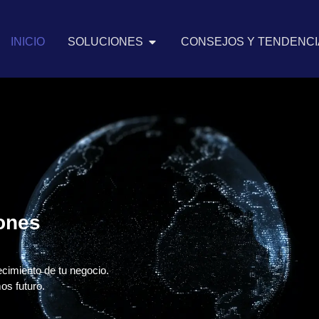
INICIO
SOLUCIONES
CONSEJOS Y TENDENCIA
iones
ecimiento de tu negocio.
os futuro.