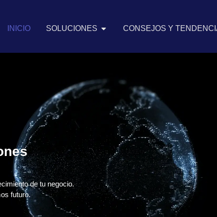
INICIO
SOLUCIONES
CONSEJOS Y TENDENCIA
iones
ecimiento de tu negocio.
os futuro.