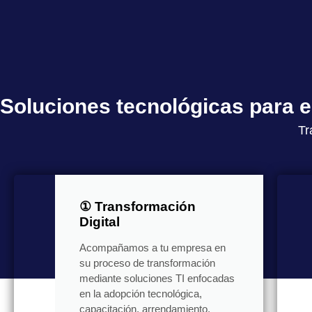
Soluciones tecnológicas para
Tr
① Transformación
Digital
Acompañamos a tu empresa en
su proceso de transformación
mediante soluciones TI enfocadas
en la adopción tecnológica,
capacitación, arrendamiento,