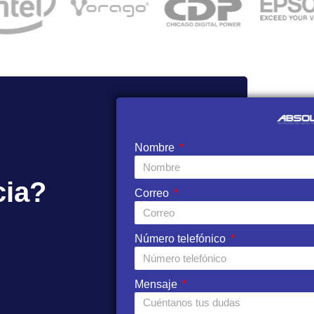
Nombre
cia?
Correo
Número telefónico
Mensaje