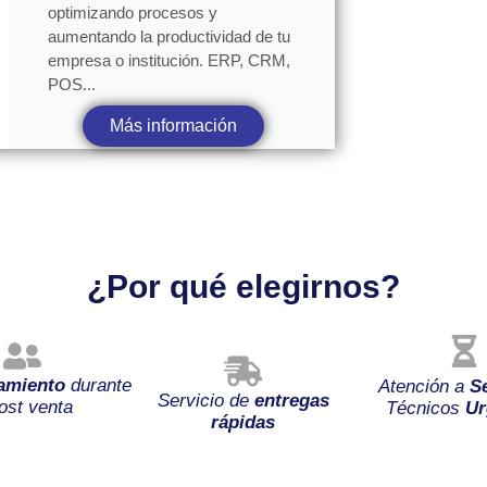
optimizando procesos y
aumentando la productividad de tu
empresa o institución. ERP, CRM,
POS...
Más información
¿Por qué elegirnos?
amiento
durante
Atención a
S
Servicio de
entregas
ost venta
Técnicos
Ur
rápidas