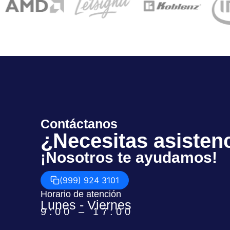
Contáctanos
¿Necesitas asisten
¡Nosotros te ayudamos!
(999) 924 3101
Horario de atención
Lunes - Viernes
9:00 – 17:00