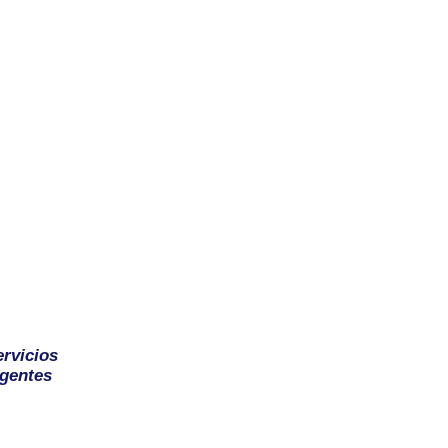
ervicios
gentes