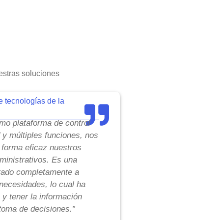
stras soluciones
e tecnologías de la
o plataforma de control
d y múltiples funciones, nos
 forma eficaz nuestros
inistrativos. Es una
tado completamente a
necesidades, lo cual ha
 y tener la información
toma de decisiones.”