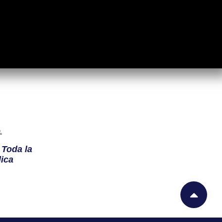
n
Toda la
ica