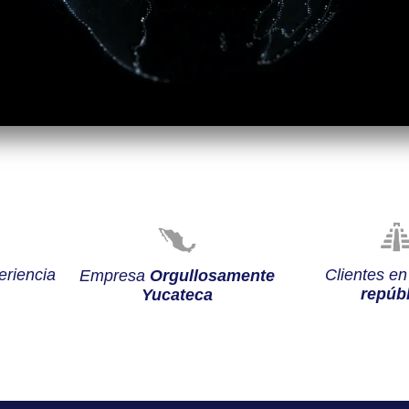
riencia
Clientes e
Empresa
Orgullosamente
repúbl
Yucateca