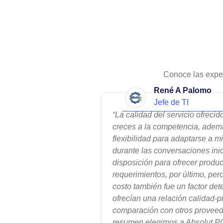
Conoce las expe
René A Palomo
Jefe de TI
“La calidad del servicio ofreci
creces a la competencia, adem
flexibilidad para adaptarse a m
durante las conversaciones ini
disposición para ofrecer produ
requerimientos, por último, per
costo también fue un factor de
ofrecían una relación calidad-
comparación con otros proveed
resumen elegimos a Absolut PC