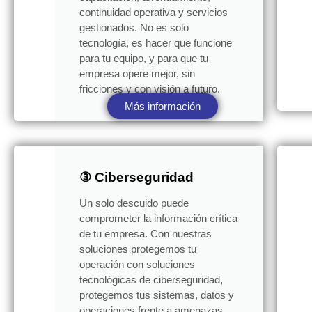
continuidad operativa y servicios
gestionados. No es solo
tecnología, es hacer que funcione
para tu equipo, y para que tu
empresa opere mejor, sin
fricciones y con visión a futuro.
Más información
③ Ciberseguridad
Un solo descuido puede
comprometer la información crítica
de tu empresa. Con nuestras
soluciones protegemos tu
operación con soluciones
tecnológicas de ciberseguridad,
protegemos tus sistemas, datos y
operaciones frente a amenazas