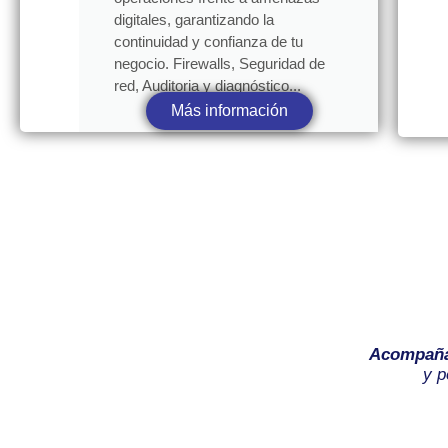
digitales, garantizando la
continuidad y confianza de tu
negocio. Firewalls, Seguridad de
red, Auditoria y diagnóstico...
Más información
Acompañ
y p