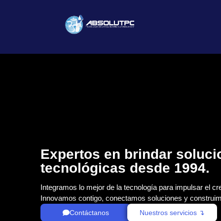
Expertos en brindar soluc
tecnológicas desde 1994.
Integramos lo mejor de la tecnología para impulsar el cr
Innovamos contigo, conectamos soluciones y construim
Contáctanos
Nuestros servicios ↴