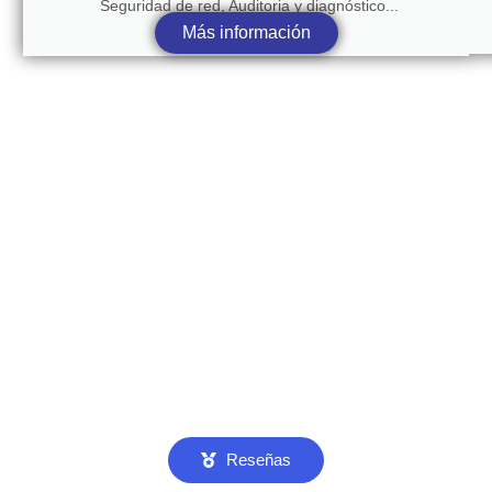
Seguridad de red, Auditoria y diagnóstico...
Más información
Reseñas