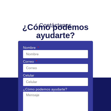
Contáctanos
¿Cómo podemos
ayudarte?
Nombre
Correo
Celular
¿Cómo podemos ayudarte?