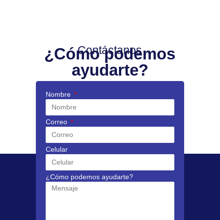
Contáctanos
¿Cómo podemos
ayudarte?
Nombre
Correo
Celular
¿Cómo podemos ayudarte?