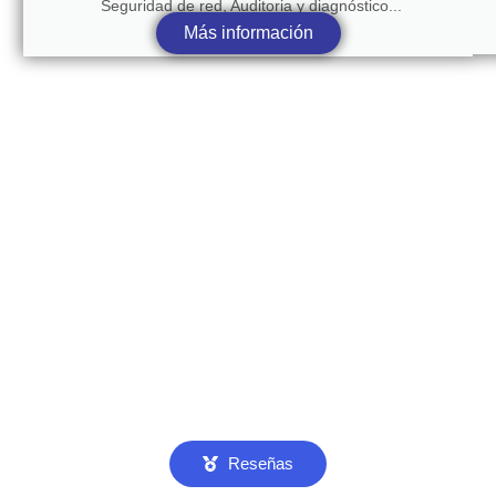
Seguridad de red, Auditoria y diagnóstico...
Más información
Reseñas