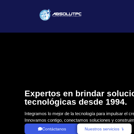
Expertos en brindar soluc
tecnológicas desde 1994.
Integramos lo mejor de la tecnología para impulsar el cr
Innovamos contigo, conectamos soluciones y construim
Contáctanos
Nuestros servicios ↴