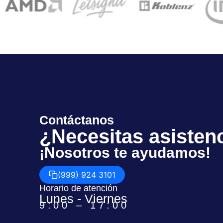
Contáctanos
¿Necesitas asisten
¡Nosotros te ayudamos!
(999) 924 3101
Horario de atención
Lunes - Viernes
9:00 – 17:00