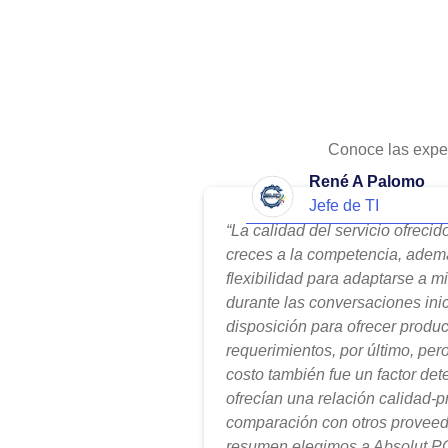
Conoce las expe
René A Palomo
Jefe de TI
“La calidad del servicio ofreci
creces a la competencia, adem
flexibilidad para adaptarse a m
durante las conversaciones ini
disposición para ofrecer produ
requerimientos, por último, per
costo también fue un factor de
ofrecían una relación calidad-
comparación con otros proveed
resumen elegimos a Absolut PC