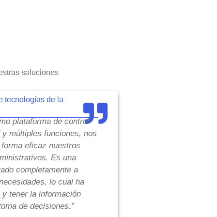
stras soluciones
e tecnologías de la
o plataforma de control
d y múltiples funciones, nos
 forma eficaz nuestros
inistrativos. Es una
tado completamente a
necesidades, lo cual ha
 y tener la información
toma de decisiones.”