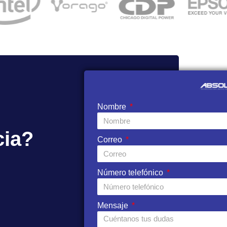
Nombre
cia?
Correo
Número telefónico
Mensaje