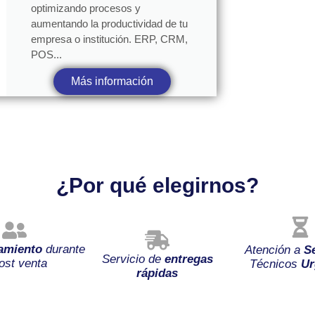
optimizando procesos y
aumentando la productividad de tu
empresa o institución. ERP, CRM,
POS...
Más información
¿Por qué elegirnos?
amiento
durante
Atención a
S
Servicio de
entregas
ost venta
Técnicos
Ur
rápidas