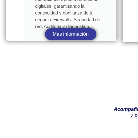
digitales, garantizando la
continuidad y confianza de tu
negocio. Firewalls, Seguridad de
red, Auditoria y diagnóstico...
Más información
Acompañ
y p