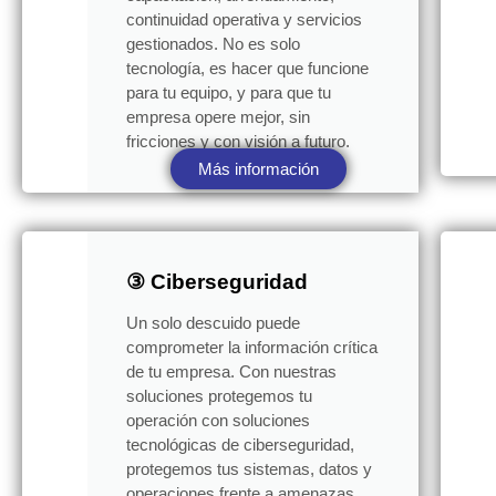
continuidad operativa y servicios
gestionados. No es solo
tecnología, es hacer que funcione
para tu equipo, y para que tu
empresa opere mejor, sin
fricciones y con visión a futuro.
Más información
③ Ciberseguridad
Un solo descuido puede
comprometer la información crítica
de tu empresa. Con nuestras
soluciones protegemos tu
operación con soluciones
tecnológicas de ciberseguridad,
protegemos tus sistemas, datos y
operaciones frente a amenazas