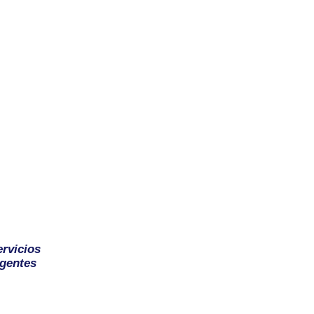
ervicios
gentes