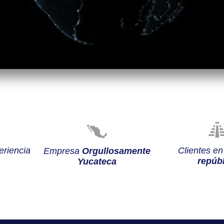
riencia
Clientes e
Empresa
Orgullosamente
repúbl
Yucateca