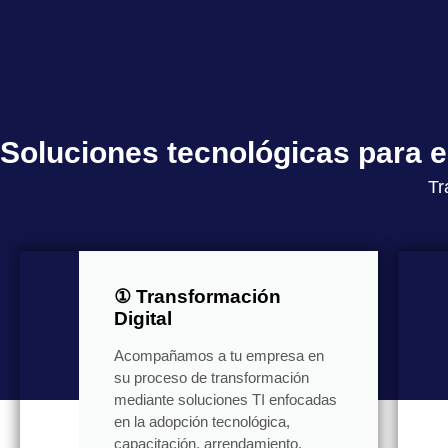
Soluciones tecnológicas para
Tr
① Transformación
Digital
Acompañamos a tu empresa en
su proceso de transformación
mediante soluciones TI enfocadas
en la adopción tecnológica,
capacitación, arrendamiento,