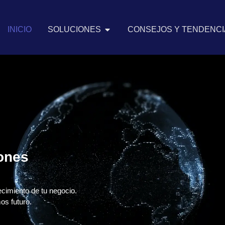
INICIO
SOLUCIONES
CONSEJOS Y TENDENCIA
iones
ecimiento de tu negocio.
os futuro.