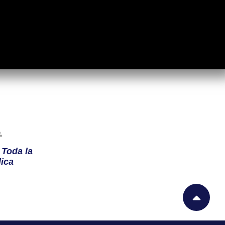
n
Toda la
ica