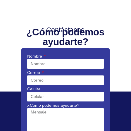
Contáctanos
¿Cómo podemos
ayudarte?
Nombre
Correo
Celular
¿Cómo podemos ayudarte?