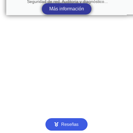
Seguridad de red, Auditoria y diagnóstico...
Más información
Reseñas