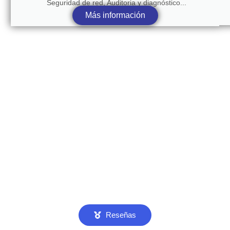
Seguridad de red, Auditoria y diagnóstico...
Más información
Reseñas