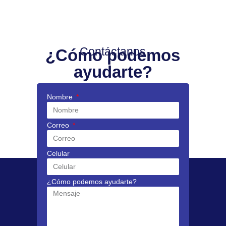
Contáctanos
¿Cómo podemos
ayudarte?
Nombre
Correo
Celular
¿Cómo podemos ayudarte?