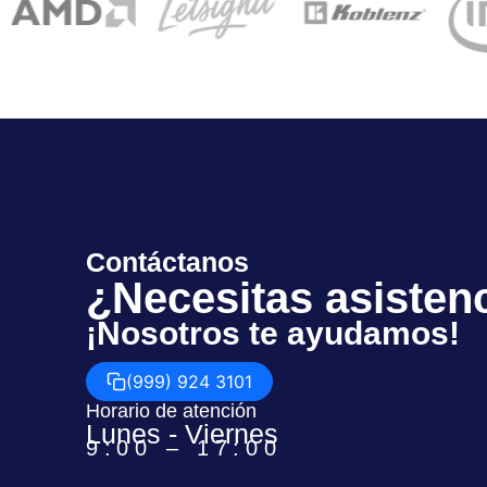
Contáctanos
¿Necesitas asisten
¡Nosotros te ayudamos!
(999) 924 3101
Horario de atención
Lunes - Viernes
9:00 – 17:00