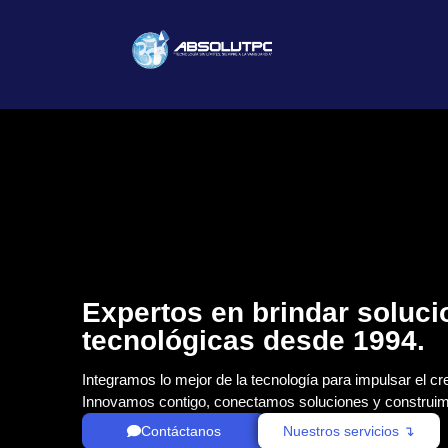
Expertos en brindar soluc
tecnológicas desde 1994.
Integramos lo mejor de la tecnología para impulsar el cr
Innovamos contigo, conectamos soluciones y construim
Contáctanos
Nuestros servicios ↴