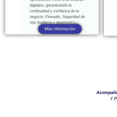
digitales, garantizando la
continuidad y confianza de tu
negocio. Firewalls, Seguridad de
red, Auditoria y diagnóstico...
Más información
Acompañ
y p