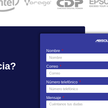
Nombre
cia?
Correo
Número telefónico
Mensaje