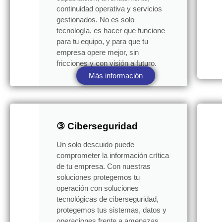
continuidad operativa y servicios
gestionados. No es solo
tecnología, es hacer que funcione
para tu equipo, y para que tu
empresa opere mejor, sin
fricciones y con visión a futuro.
Más información
③ Ciberseguridad
Un solo descuido puede
comprometer la información crítica
de tu empresa. Con nuestras
soluciones protegemos tu
operación con soluciones
tecnológicas de ciberseguridad,
protegemos tus sistemas, datos y
operaciones frente a amenazas