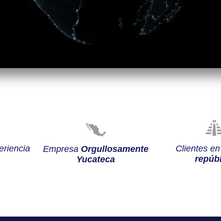
riencia
Clientes e
Empresa
Orgullosamente
repúbl
Yucateca