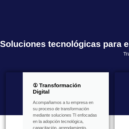
Soluciones tecnológicas para
Tr
① Transformación
Digital
Acompañamos a tu empresa en
su proceso de transformación
mediante soluciones TI enfocadas
en la adopción tecnológica,
capacitación, arrendamiento,