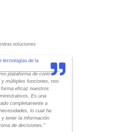
stras soluciones
e tecnologías de la
o plataforma de control
d y múltiples funciones, nos
 forma eficaz nuestros
inistrativos. Es una
tado completamente a
necesidades, lo cual ha
 y tener la información
toma de decisiones.”