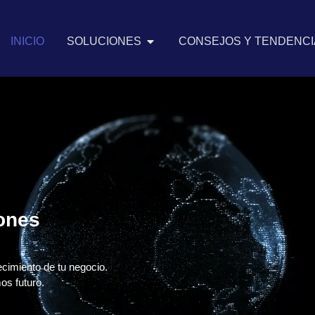
INICIO
SOLUCIONES
CONSEJOS Y TENDENCIA
iones
ecimiento de tu negocio.
os futuro.