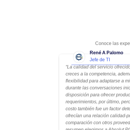
Conoce las expe
René A Palomo
Jefe de TI
“La calidad del servicio ofreci
creces a la competencia, adem
flexibilidad para adaptarse a m
durante las conversaciones ini
disposición para ofrecer produ
requerimientos, por último, per
costo también fue un factor de
ofrecían una relación calidad-
comparación con otros proveed
resumen elegimos a Absolut PC