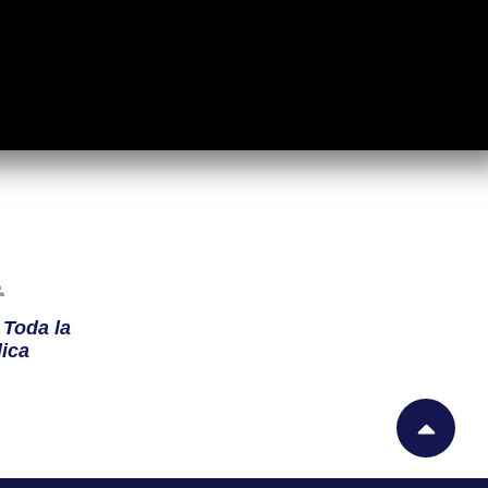
n
Toda la
ica