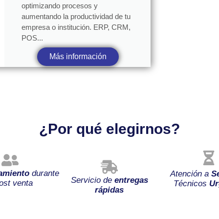
optimizando procesos y
aumentando la productividad de tu
empresa o institución. ERP, CRM,
POS...
Más información
¿Por qué elegirnos?
amiento
durante
Atención a
S
Servicio de
entregas
ost venta
Técnicos
Ur
rápidas