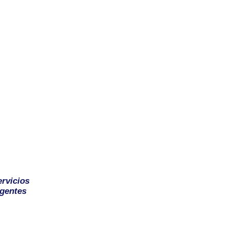
ervicios
gentes