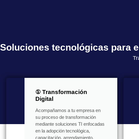
Soluciones tecnológicas para
Tr
① Transformación
Digital
Acompañamos a tu empresa en
su proceso de transformación
mediante soluciones TI enfocadas
en la adopción tecnológica,
capacitación, arrendamiento,