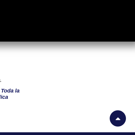
n
Toda la
ica