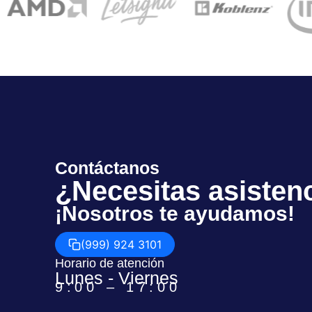
Contáctanos
¿Necesitas asisten
¡Nosotros te ayudamos!
(999) 924 3101
Horario de atención
Lunes - Viernes
9:00 – 17:00