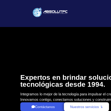
Expertos en brindar soluc
tecnológicas desde 1994.
Integramos lo mejor de la tecnología para impulsar el cr
Innovamos contigo, conectamos soluciones y construim
Contáctanos
Nuestros servicios ↴