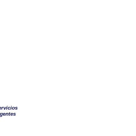
ervicios
gentes