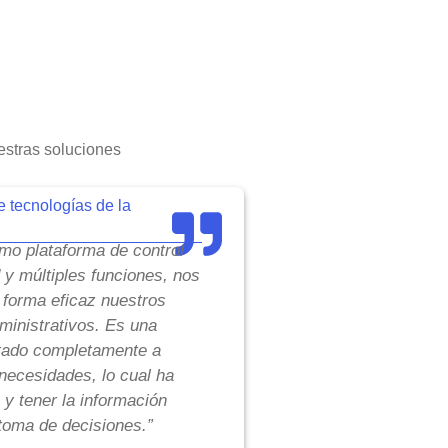
stras soluciones
e tecnologías de la
o plataforma de control
d y múltiples funciones, nos
 forma eficaz nuestros
inistrativos. Es una
tado completamente a
necesidades, lo cual ha
 y tener la información
toma de decisiones.”