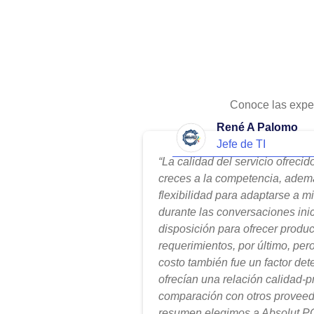
Conoce las expe
René A Palomo
Jefe de TI
“La calidad del servicio ofreci
creces a la competencia, adem
flexibilidad para adaptarse a m
durante las conversaciones ini
disposición para ofrecer produ
requerimientos, por último, per
costo también fue un factor de
ofrecían una relación calidad-
comparación con otros proveed
resumen elegimos a Absolut PC