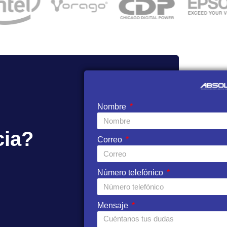
Nombre
cia?
Correo
Número telefónico
Mensaje