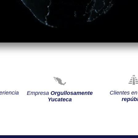
riencia
Clientes e
Empresa
Orgullosamente
repúbl
Yucateca