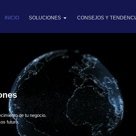
INICIO
SOLUCIONES
CONSEJOS Y TENDENCIA
iones
ecimiento de tu negocio.
os futuro.