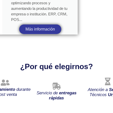
optimizando procesos y
aumentando la productividad de tu
empresa o institución. ERP, CRM,
POS...
Más información
¿Por qué elegirnos?
amiento
durante
Atención a
S
Servicio de
entregas
ost venta
Técnicos
Ur
rápidas