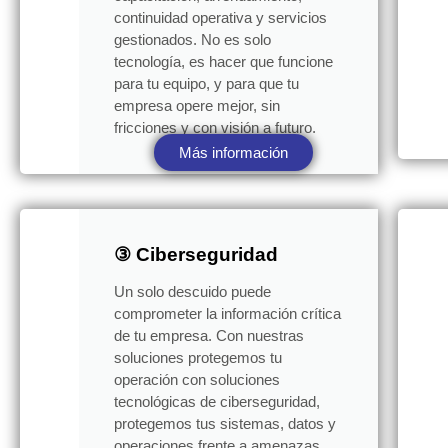
continuidad operativa y servicios
gestionados. No es solo
tecnología, es hacer que funcione
para tu equipo, y para que tu
empresa opere mejor, sin
fricciones y con visión a futuro.
Más información
③ Ciberseguridad
Un solo descuido puede
comprometer la información crítica
de tu empresa. Con nuestras
soluciones protegemos tu
operación con soluciones
tecnológicas de ciberseguridad,
protegemos tus sistemas, datos y
operaciones frente a amenazas