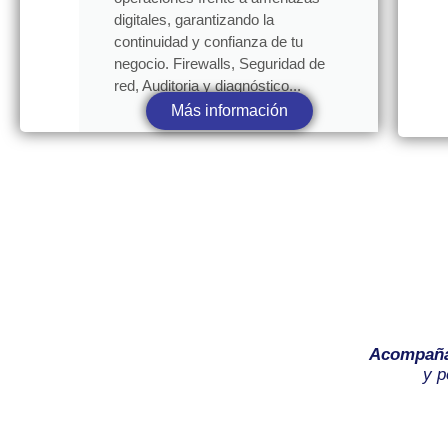
digitales, garantizando la
continuidad y confianza de tu
negocio. Firewalls, Seguridad de
red, Auditoria y diagnóstico...
Más información
Acompañ
y p