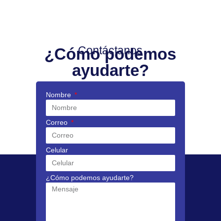
Contáctanos
¿Cómo podemos
ayudarte?
Nombre
Correo
Celular
¿Cómo podemos ayudarte?