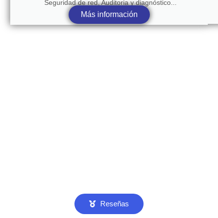
Seguridad de red, Auditoria y diagnóstico...
Más información
Reseñas