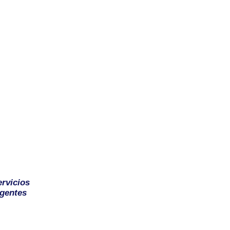
ervicios
gentes