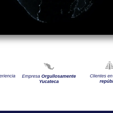
riencia
Clientes e
Empresa
Orgullosamente
repúbl
Yucateca