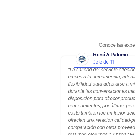
Conoce las expe
René A Palomo
Jefe de TI
“La calidad del servicio ofreci
creces a la competencia, adem
flexibilidad para adaptarse a m
durante las conversaciones ini
disposición para ofrecer produ
requerimientos, por último, per
costo también fue un factor de
ofrecían una relación calidad-
comparación con otros proveed
resumen elegimos a Absolut PC