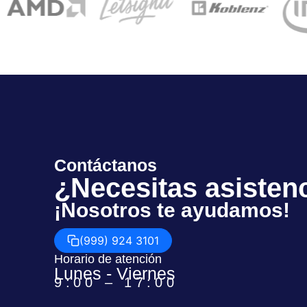
Contáctanos
¿Necesitas asisten
¡Nosotros te ayudamos!
(999) 924 3101
Horario de atención
Lunes - Viernes
9:00 – 17:00