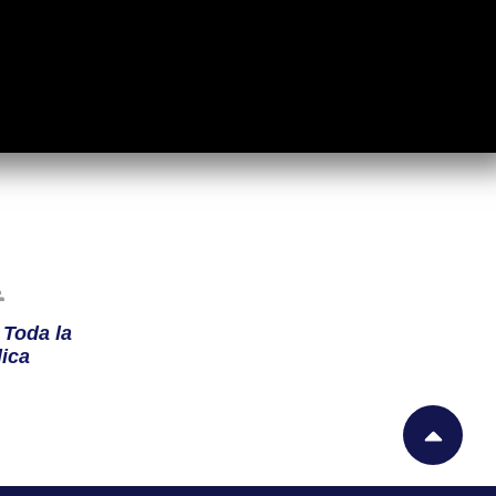
n
Toda la
ica