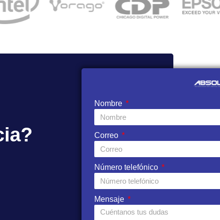
Nombre
cia?
Correo
Número telefónico
Mensaje