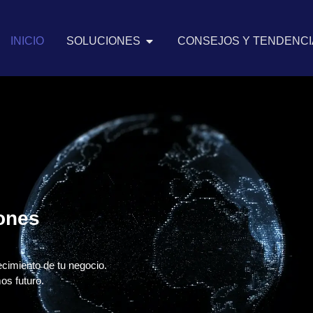
INICIO
SOLUCIONES
CONSEJOS Y TENDENCIA
iones
ecimiento de tu negocio.
os futuro.