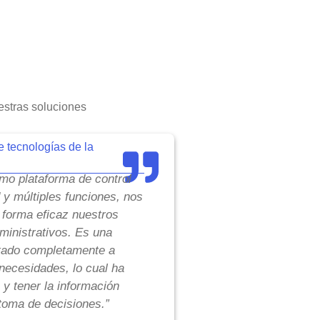
stras soluciones
e tecnologías de la
o plataforma de control
d y múltiples funciones, nos
 forma eficaz nuestros
inistrativos. Es una
tado completamente a
necesidades, lo cual ha
 y tener la información
toma de decisiones.”