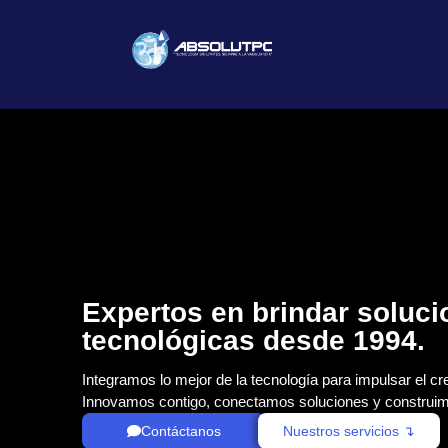
Expertos en brindar soluc
tecnológicas desde 1994.
Integramos lo mejor de la tecnología para impulsar el cr
Innovamos contigo, conectamos soluciones y construim
Contáctanos
Nuestros servicios ↴