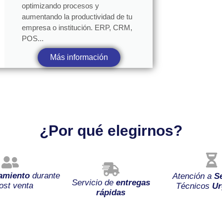
optimizando procesos y
aumentando la productividad de tu
empresa o institución. ERP, CRM,
POS...
Más información
¿Por qué elegirnos?
amiento
durante
Atención a
S
Servicio de
entregas
ost venta
Técnicos
Ur
rápidas