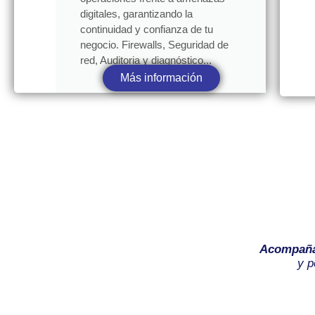
digitales, garantizando la
continuidad y confianza de tu
negocio. Firewalls, Seguridad de
red, Auditoria y diagnóstico...
Más información
Acompañ
y p