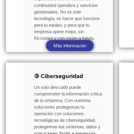
continuidad operativa y servicios
gestionados. No es solo
tecnología, es hacer que funcione
para tu equipo, y para que tu
empresa opere mejor, sin
fricciones y con visión a futuro.
Más información
③ Ciberseguridad
Un solo descuido puede
comprometer la información crítica
de tu empresa. Con nuestras
soluciones protegemos tu
operación con soluciones
tecnológicas de ciberseguridad,
protegemos tus sistemas, datos y
operaciones frente a amenazas