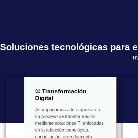
Soluciones tecnológicas para
Tr
① Transformación
Digital
Acompañamos a tu empresa en
su proceso de transformación
mediante soluciones TI enfocadas
en la adopción tecnológica,
capacitación, arrendamiento,