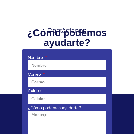
Contáctanos
¿Cómo podemos
ayudarte?
Nombre
Correo
Celular
¿Cómo podemos ayudarte?