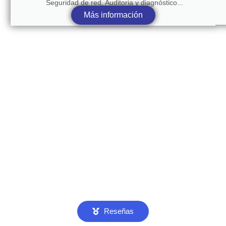
Seguridad de red, Auditoria y diagnóstico...
Más información
Reseñas