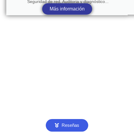
Seguridad de red, Auditoria y diagnóstico...
Más información
Reseñas