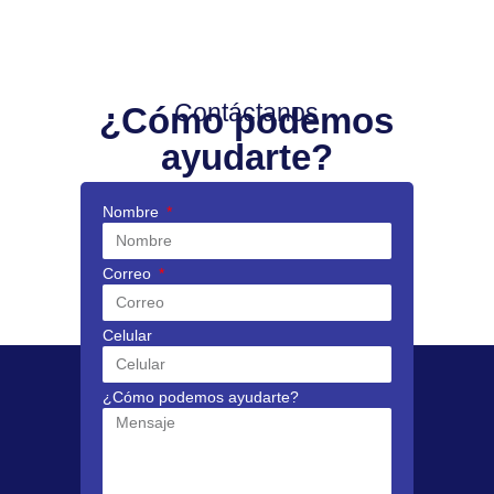
Contáctanos
¿Cómo podemos
ayudarte?
Nombre
Correo
Celular
¿Cómo podemos ayudarte?