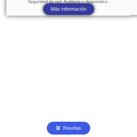
Seguridad de red, Auditoria y diagnóstico...
Más información
Reseñas