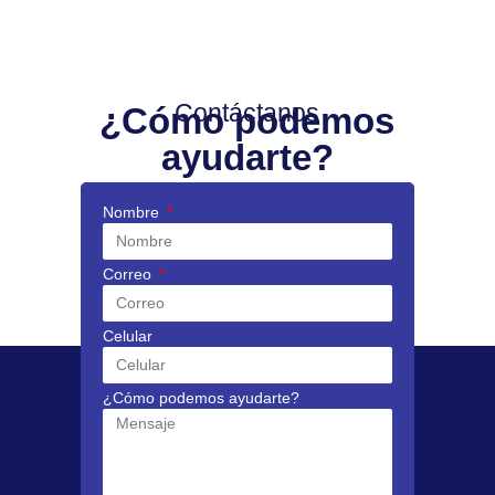
Contáctanos
¿Cómo podemos
ayudarte?
Nombre
Correo
Celular
¿Cómo podemos ayudarte?